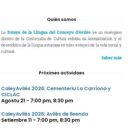
Quién somos
La
Estaya de la Llingua del Conceyu d’Avilés
ye un muérganu
dientro de la Conceyalía de Cultura enfotáu na normalización y el
desendolcu de la llingua asturiana en toles estayes de la vida social y
cultural.
Saber más
Próximes actividaes
CaleyAvilés 2026: Cementeriu La Carriona y
CICLAC
Agostu 21 - 7:00 pm
,
8:30 pm
CaleyAvilés 2026: Avilés de lleenda
Setiembre 11 - 7:00 pm
,
8:30 pm