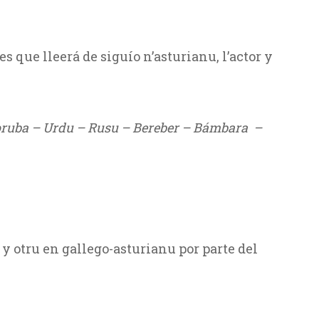
s que lleerá de siguío n’asturianu, l’actor y
Yoruba – Urdu – Rusu – Bereber – Bámbara –
y otru en gallego-asturianu por parte del