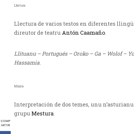
Llectura
Llectura de varios testos en diferentes llingüe
direutor de teatru
Antón Caamaño
.
Llituanu – Portugués – Oroko – Ga – Wolof – 
Hassamia.
Música
Interpretación de dos temes, unu n’asturianu 
grupu
Mestura
.
COMP
ARTIR