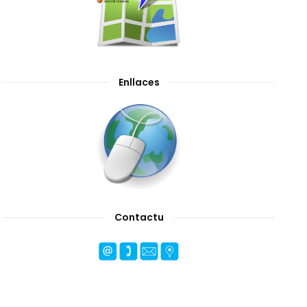
Enllaces
Contactu