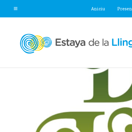
Aniciu
Presen