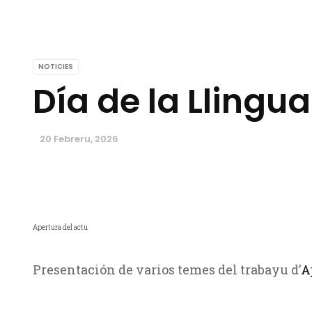
NOTICIES
Día de la Llingu
20 Febreru, 2026
Apertura del actu
Presentación de varios temes del trabayu d’
A