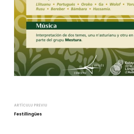
ARTÍCULU PREVIU
Festillingües