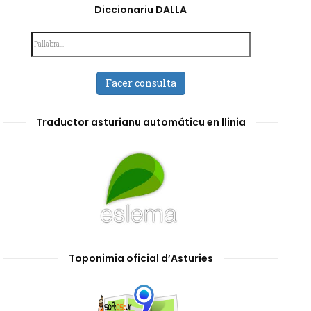
Diccionariu DALLA
Facer consulta
Traductor asturianu automáticu en llinia
Toponimia oficial d’Asturies