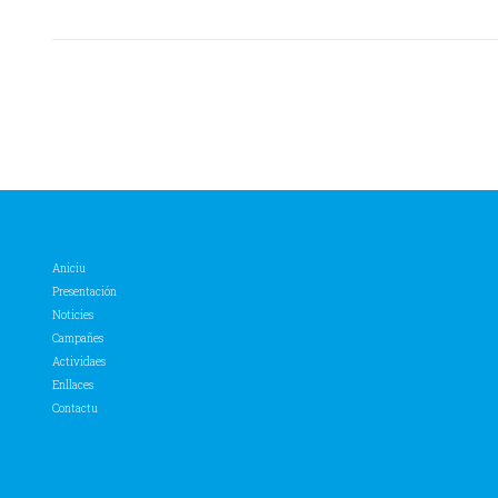
Aniciu
Presentación
Noticies
Campañes
Actividaes
Enllaces
Contactu