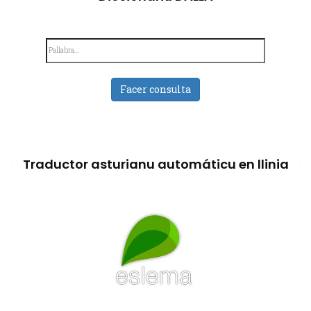
Facer consulta
Traductor asturianu automáticu en llinia