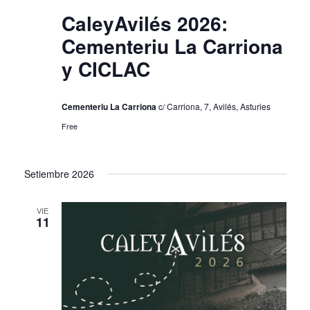
CaleyAvilés 2026:
Cementeriu La Carriona
y CICLAC
Cementeriu La Carriona
c/ Carriona, 7, Avilés, Asturies
Free
Setiembre 2026
VIE
11