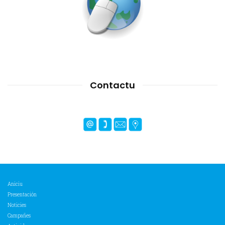
Contactu
Aniciu
Presentación
Noticies
Campañes