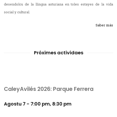
desendolcu de la llingua asturiana en toles estayes de la vida
social y cultural.
Saber más
Próximes actividaes
CaleyAvilés 2026: Parque Ferrera
Agostu 7 - 7:00 pm
,
8:30 pm