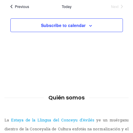
Events
Previous
Today
Next
Events
Subscribe to calendar
Quién somos
La
Estaya de la Llingua del Conceyu d’Avilés
ye un muérganu
dientro de la Conceyalía de Cultura enfotáu na normalización y el