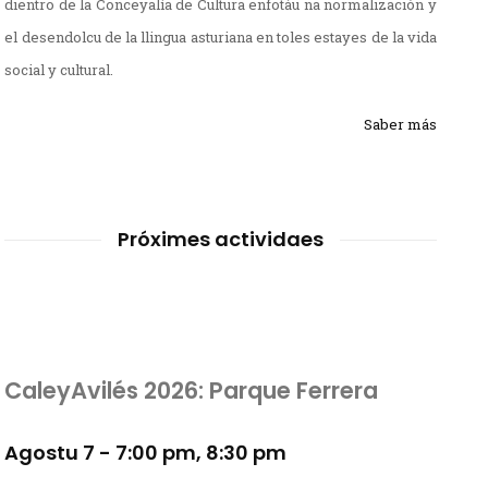
dientro de la Conceyalía de Cultura enfotáu na normalización y
el desendolcu de la llingua asturiana en toles estayes de la vida
social y cultural.
Saber más
Próximes actividaes
CaleyAvilés 2026: Parque Ferrera
Agostu 7 - 7:00 pm
,
8:30 pm