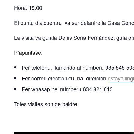
Hora: 19:00
El puntu d’alcuentru va ser delantre la Casa Con
La visita va guiala Denis Soria Fernández, guía ofi
P’apuntase:
Per teléfonu, llamando al númberu 985 545 50
Per corréu electrónicu, na direición
estayallin
Per whasap nel númberu 634 821 613
Toles visites son de baldre.