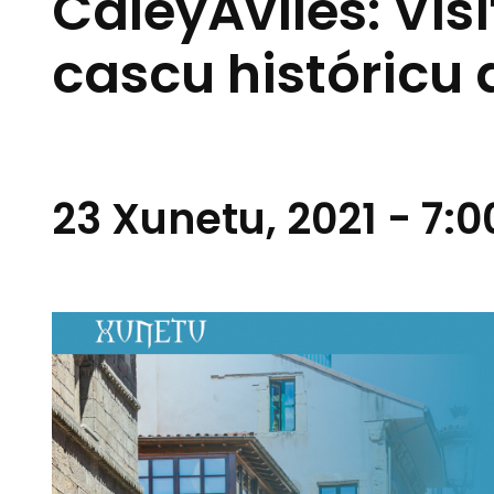
CaleyAvilés: Vis
cascu históricu 
23 Xunetu, 2021 - 7: