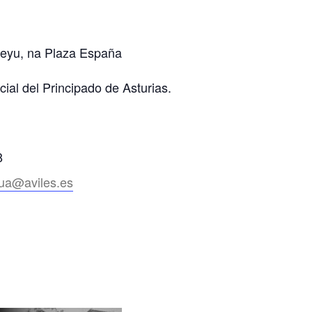
ceyu, na Plaza España
cial del Principado de Asturias.
8
gua@aviles.es