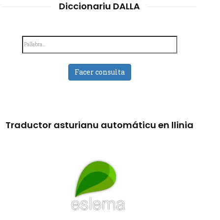
Diccionariu DALLA
Facer consulta
Traductor asturianu automáticu en llinia