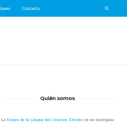
laces
Contactu
Quién somos
La
Estaya de la Llingua del Conceyu d’Avilés
ye un muérganu