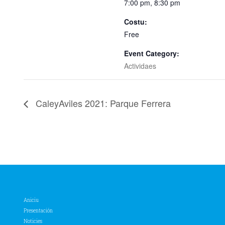
7:00 pm, 8:30 pm
Costu:
Free
Event Category:
Actividaes
CaleyAviles 2021: Parque Ferrera
Aniciu
Presentación
Noticies