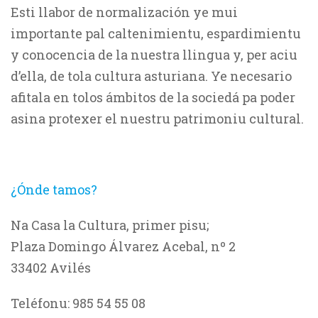
Esti llabor de normalización ye mui
importante pal caltenimientu, espardimientu
y conocencia de la nuestra llingua y, per aciu
d’ella, de tola cultura asturiana. Ye necesario
afitala en tolos ámbitos de la sociedá pa poder
asina protexer el nuestru patrimoniu cultural.
¿Ónde tamos?
Na Casa la Cultura, primer pisu;
Plaza Domingo Álvarez Acebal, nº 2
33402 Avilés
Teléfonu: 985 54 55 08