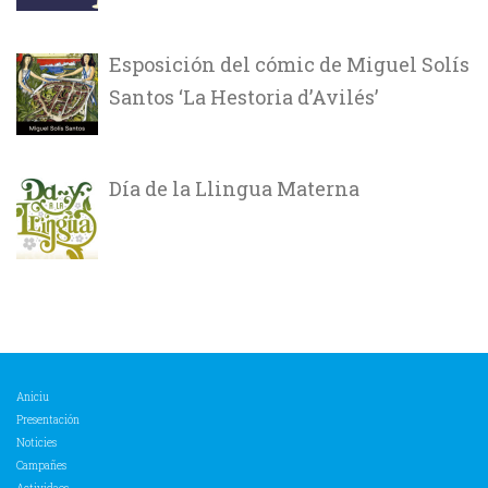
Esposición del cómic de Miguel Solís
Santos ‘La Hestoria d’Avilés’
Día de la Llingua Materna
Aniciu
Presentación
Noticies
Campañes