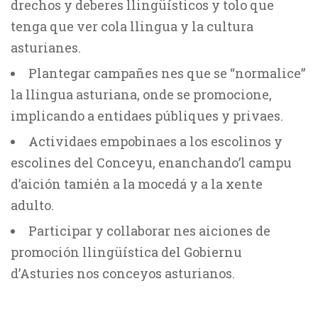
drechos y deberes llingüísticos y tolo que
tenga que ver cola llingua y la cultura
asturianes.
Plantegar campañes nes que se “normalice”
la llingua asturiana, onde se promocione,
implicando a entidaes públiques y privaes.
Actividaes empobinaes a los escolinos y
escolines del Conceyu, enanchando’l campu
d’aición tamién a la mocedá y a la xente
adulto.
Participar y collaborar nes aiciones de
promoción llingüística del Gobiernu
d’Asturies nos conceyos asturianos.