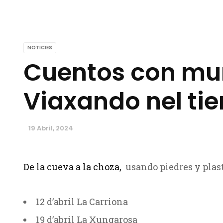
NOTICIES
Cuentos con mu
Viaxando nel ti
19 Abril, 2024
De la cueva a la choza,
usando piedres y plas
12 d’abril La Carriona
19 d’abril La Xungarosa