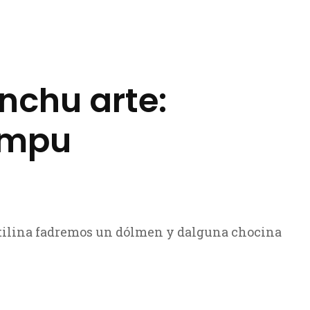
nchu arte:
empu
tilina fadremos un dólmen y dalguna chocina