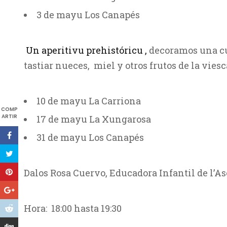
3 de mayu Los Canapés
Un aperitivu prehistóricu ,
decoramos una cuy
tastiar nueces, miel y otros frutos de la viesc
10 de mayu La Carriona
COMP
ARTIR
17 de mayu La Xungarosa
31 de mayu Los Canapés
Dalos Rosa Cuervo, Educadora Infantil de l’A
Hora: 18:00 hasta 19:30