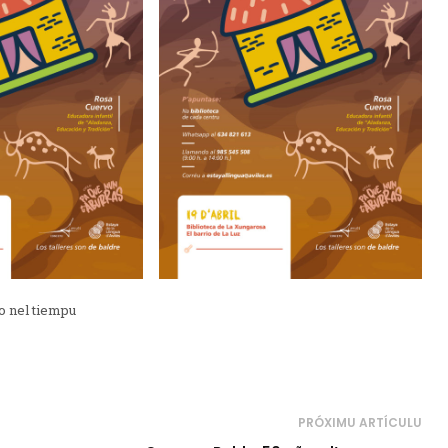
o nel tiempu
PRÓXIMU ARTÍCULU