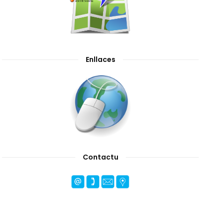
Enllaces
Contactu