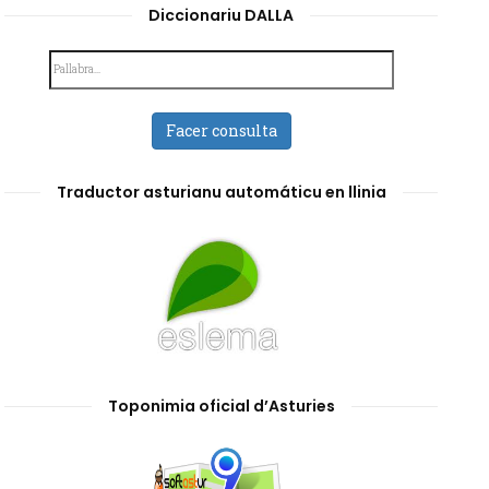
Diccionariu DALLA
Facer consulta
Traductor asturianu automáticu en llinia
Toponimia oficial d’Asturies