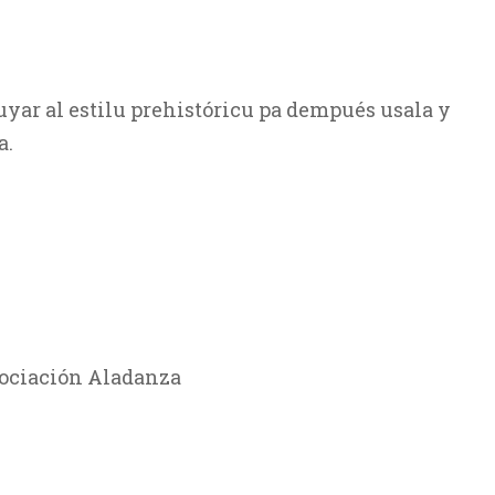
ar al estilu prehistóricu pa dempués usala y
a.
sociación Aladanza