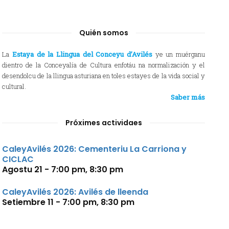
Quién somos
La
Estaya de la Llingua del Conceyu d’Avilés
ye un muérganu
dientro de la Conceyalía de Cultura enfotáu na normalización y el
desendolcu de la llingua asturiana en toles estayes de la vida social y
cultural.
Saber más
Próximes actividaes
CaleyAvilés 2026: Cementeriu La Carriona y
CICLAC
Agostu 21 - 7:00 pm
,
8:30 pm
CaleyAvilés 2026: Avilés de lleenda
Setiembre 11 - 7:00 pm
,
8:30 pm