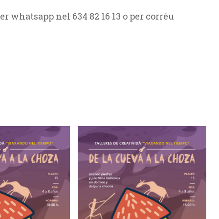
er whatsapp nel 634 82 16 13 o per corréu