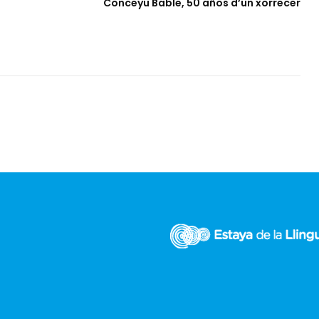
Conceyu Bable, 50 años d’un xorrecer