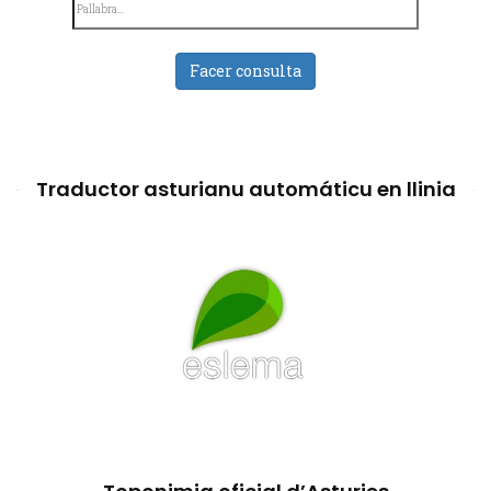
Facer consulta
Traductor asturianu automáticu en llinia