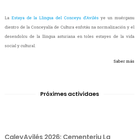
La
Estaya de la Llingua del Conceyu d’Avilés
ye un muérganu
dientro de la Conceyalía de Cultura enfotáu na normalización y el
desendolcu de la llingua asturiana en toles estayes de la vida
social y cultural.
Saber más
Próximes actividaes
CaleyAvilés 2026: Cementeriu La