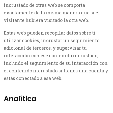
incrustado de otras web se comporta
exactamente de la misma manera que si el
visitante hubiera visitado la otra web.
Estas web pueden recopilar datos sobre ti,
utilizar cookies, incrustar un seguimiento
adicional de terceros, y supervisar tu
interacción con ese contenido incrustado,
incluido el seguimiento de su interacción con
el contenido incrustado si tienes una cuenta y
estás conectado a esa web.
Analítica