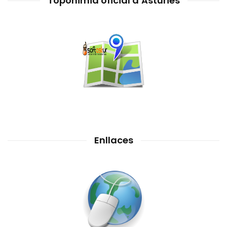
Toponimia oficial d’Asturies
Enllaces