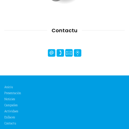
Contactu
Aniciu
Presentación
Noticies
Campañes
Actividaes
Enllaces
Contactu