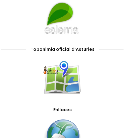
Toponimia oficial d’Asturies
Enllaces