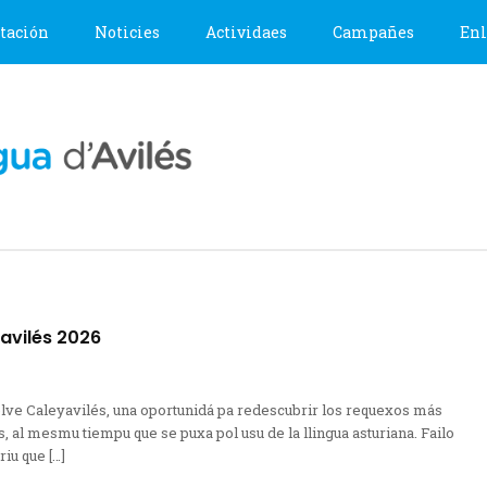
tación
Noticies
Actividaes
Campañes
Enl
avilés 2026
lve Caleyavilés, una oportunidá pa redescubrir los requexos más
, al mesmu tiempu que se puxa pol usu de la llingua asturiana. Failo
iu que […]