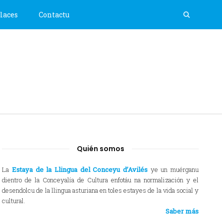
laces
Contactu
Quién somos
La
Estaya de la Llingua del Conceyu d’Avilés
ye un muérganu
dientro de la Conceyalía de Cultura enfotáu na normalización y el
desendolcu de la llingua asturiana en toles estayes de la vida social y
cultural.
Saber más