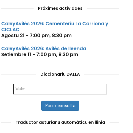
Próximes actividaes
CaleyAvilés 2026: Cementeriu La Carriona y
CICLAC
Agostu 21 - 7:00 pm
,
8:30 pm
CaleyAvilés 2026: Avilés de lleenda
Setiembre 11 - 7:00 pm
,
8:30 pm
Diccionariu DALLA
Facer consulta
Traductor asturianu automáticu en llinia