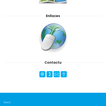
Enllaces
Contactu
Aniciu