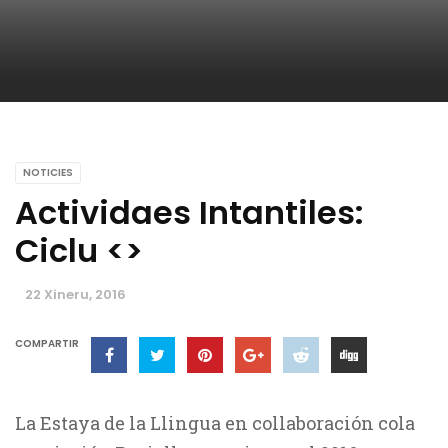
NOTICIES
Actividaes Intantiles:
Ciclu <
>
22 Xineru, 2016
COMPARTIR
La Estaya de la Llingua en collaboración cola