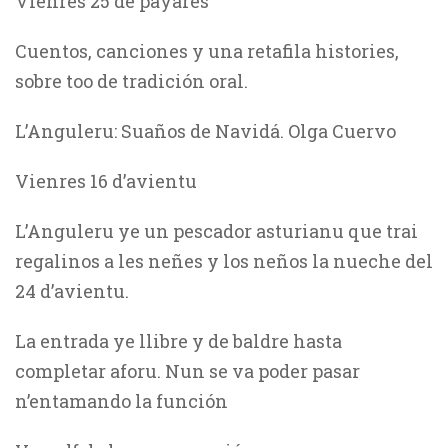
Vienres 25 de payares
Cuentos, canciones y una retafila histories,
sobre too de tradición oral.
L’Anguleru: Suaños de Navidá. Olga Cuervo
Vienres 16 d’avientu
L’Anguleru ye un pescador asturianu que trai
regalinos a les neñes y los neños la nueche del
24 d’avientu.
La entrada ye llibre y de baldre hasta
completar aforu. Nun se va poder pasar
n’entamando la función