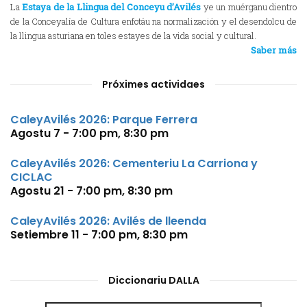
La
Estaya de la Llingua del Conceyu d’Avilés
ye un muérganu dientro
de la Conceyalía de Cultura enfotáu na normalización y el desendolcu de
la llingua asturiana en toles estayes de la vida social y cultural.
Saber más
Próximes actividaes
CaleyAvilés 2026: Parque Ferrera
Agostu 7 - 7:00 pm
,
8:30 pm
CaleyAvilés 2026: Cementeriu La Carriona y
CICLAC
Agostu 21 - 7:00 pm
,
8:30 pm
CaleyAvilés 2026: Avilés de lleenda
Setiembre 11 - 7:00 pm
,
8:30 pm
Diccionariu DALLA