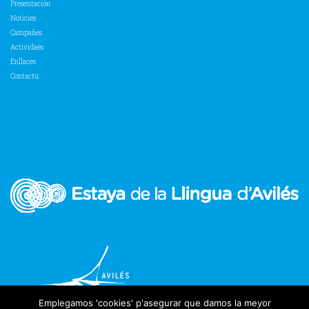
Presentación
Noticies
Campañes
Actividaes
Enllaces
Contactu
Emplegamos 'cookies' p'asegurar que damos la meyor