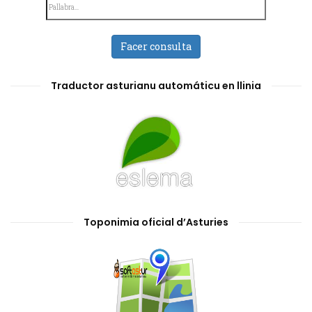
Facer consulta
Traductor asturianu automáticu en llinia
Toponimia oficial d’Asturies