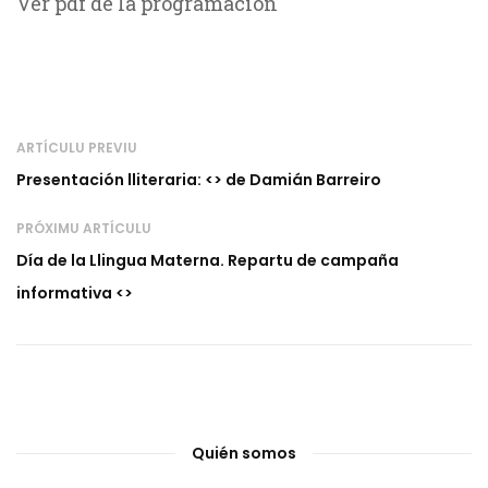
Ver pdf de la programación
ARTÍCULU PREVIU
Presentación lliteraria: <
> de Damián Barreiro
PRÓXIMU ARTÍCULU
Día de la Llingua Materna. Repartu de campaña
informativa <
>
Quién somos