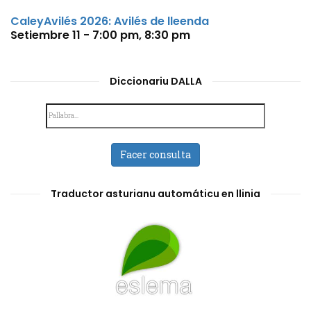
CaleyAvilés 2026: Avilés de lleenda
Setiembre 11 - 7:00 pm
,
8:30 pm
Diccionariu DALLA
Facer consulta
Traductor asturianu automáticu en llinia