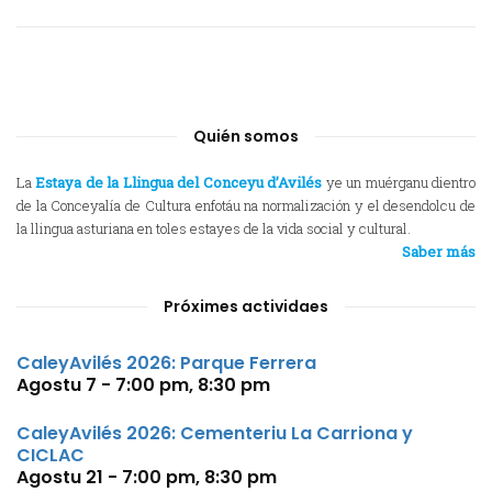
Quién somos
La
Estaya de la Llingua del Conceyu d’Avilés
ye un muérganu dientro
de la Conceyalía de Cultura enfotáu na normalización y el desendolcu de
la llingua asturiana en toles estayes de la vida social y cultural.
Saber más
Próximes actividaes
CaleyAvilés 2026: Parque Ferrera
Agostu 7 - 7:00 pm
,
8:30 pm
CaleyAvilés 2026: Cementeriu La Carriona y
CICLAC
Agostu 21 - 7:00 pm
,
8:30 pm