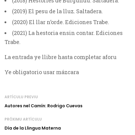
(2018) Hestories de Burgundu. Saltadera.
(2019) El pesu de la lluz. Saltadera.
(2020) El llar n’orde. Ediciones Trabe.
(2021) La hestoria ensin contar. Ediciones
Trabe.
La entrada ye llibre hasta completar aforu
Ye obligatorio usar mázcara
ARTÍCULU PREVIU
Autores nel Camín: Rodrigo Cuevas
PRÓXIMU ARTÍCULU
Día de la Llingua Materna