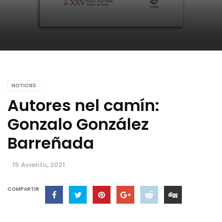
NOTICIES
Autores nel camín:
Gonzalo González
Barreñada
15 Avientu, 2021
COMPARTIR