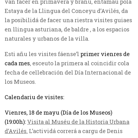
van facer en primavera y branu, entamáu pola
Estaya de la Llingua del Conceyu d’Avilés, da
la posibilidá de facer una riestra visites guiaes
en llingua asturiana, de baldre , a los espacios
naturales y urbanos de la villa.
Esti añu les visites fáense’l
primer vienres de
cada mes
, esceuto la primera al coincidir cola
fecha de cellebración del Día Internacional de
los Museos.
Calendariu de visites:
Vienres, 18 de mayu (Día de los Museos)
(19:00h):
Visita al Muséu de la Historia Urbana
d’Avilés.
L’actividá correrá a cargu de Denis