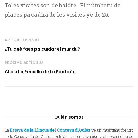
Toles visites son de baldre. El númberu de
places pa caúna de les visites ye de 25.
ARTÍCULU PREVIU
¿Tu qué faes pa cuidar el mundu?
PRÓXIMU ARTÍCULU
Cliclu La Reciella de La Factoría
Quién somos
La
Estaya de la Llingua del Conceyu d’Avilés
ye un muérganu dientro
de la Conceyalía de Cultura enfotáu na normalización y el desendolcu de