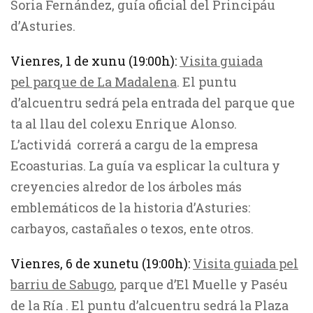
Soria Fernández, guía oficial del Principáu
d’Asturies.
Vienres, 1 de xunu (19:00h):
Visita guiada
pel parque de La Madalena
. El puntu
d’alcuentru sedrá pela entrada del parque que
ta al llau del colexu Enrique Alonso.
L’actividá correrá a cargu de la empresa
Ecoasturias. La guía va esplicar la cultura y
creyencies alredor de los árboles más
emblemáticos de la historia d’Asturies:
carbayos, castañales o texos, ente otros.
Vienres, 6 de xunetu (19:00h):
Visita guiada pel
barriu de Sabugo
, parque d’El Muelle y Paséu
de la Ría . El puntu d’alcuentru sedrá la Plaza