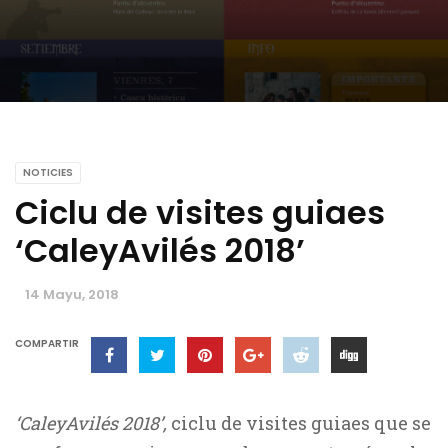
NOTICIES
Ciclu de visites guiaes
‘CaleyAvilés 2018’
14 Mayu, 2018
COMPARTIR
‘CaleyAvilés 2018’,
ciclu de visites guiaes que se