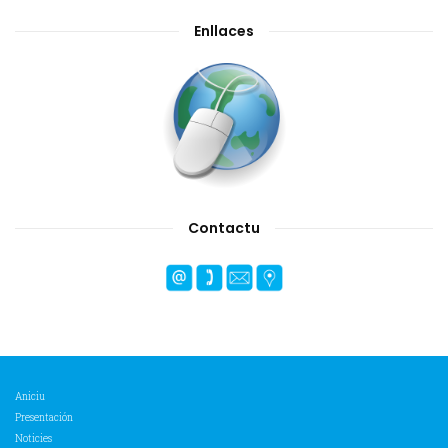
Enllaces
Contactu
Aniciu
Presentación
Noticies