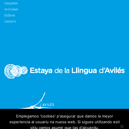
Campañes
Actividaes
Enllaces
Contactu
Emplegamos 'cookies' p'asegurar que damos la meyor
esperiencia al usuariu na nuesa web. Si sigues utilizando esti
sitiu vamos asumir que tas d'alcuerdu.