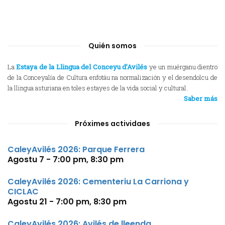
Quién somos
La
Estaya de la Llingua del Conceyu d’Avilés
ye un muérganu dientro
de la Conceyalía de Cultura enfotáu na normalización y el desendolcu de
la llingua asturiana en toles estayes de la vida social y cultural.
Saber más
Próximes actividaes
CaleyAvilés 2026: Parque Ferrera
Agostu 7 - 7:00 pm
,
8:30 pm
CaleyAvilés 2026: Cementeriu La Carriona y
CICLAC
Agostu 21 - 7:00 pm
,
8:30 pm
CaleyAvilés 2026: Avilés de lleenda