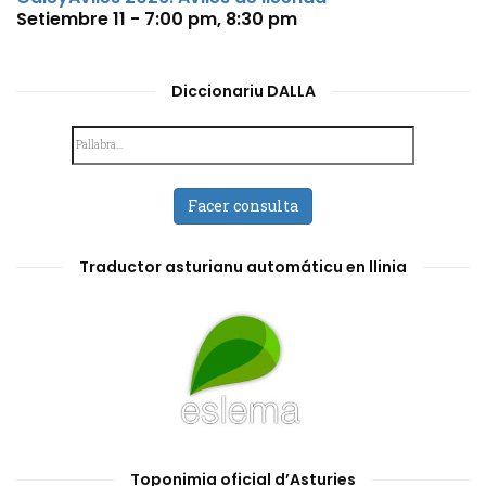
Setiembre 11 - 7:00 pm
,
8:30 pm
Diccionariu DALLA
Facer consulta
Traductor asturianu automáticu en llinia
Toponimia oficial d’Asturies