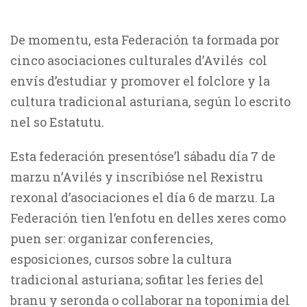
De momentu, esta Federación ta formada por
cinco asociaciones culturales d’Avilés col
envís d’estudiar y promover el folclore y la
cultura tradicional asturiana, según lo escrito
nel so Estatutu.
Esta federación presentóse’l sábadu día 7 de
marzu n’Avilés y inscribióse nel Rexistru
rexonal d’asociaciones el día 6 de marzu. La
Federación tien l’enfotu en delles xeres como
puen ser: organizar conferencies,
esposiciones, cursos sobre la cultura
tradicional asturiana; sofitar les feries del
branu y seronda o collaborar na toponimia del