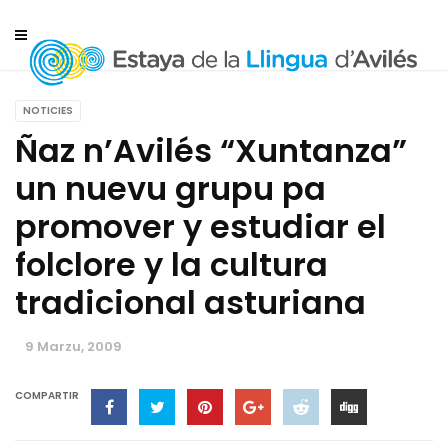
NOTICIES
Ñaz n’Avilés “Xuntanza”
un nuevu grupu pa
promover y estudiar el
folclore y la cultura
tradicional asturiana
9 Marzu, 2009
COMPARTIR