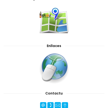
Enllaces
Contactu