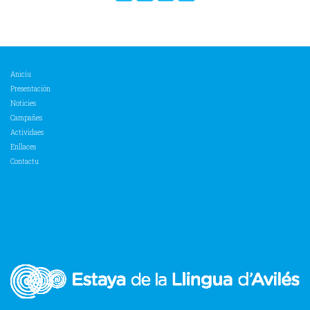
Aniciu
Presentación
Noticies
Campañes
Actividaes
Enllaces
Contactu