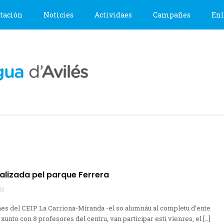
tación
Noticies
Actividaes
Campañes
Enl
ralizada pel parque Ferrera
18
es del CEIP La Carriona-Miranda -el so alumnáu al completu d’ente
, xunto con 8 profesores del centru, van participar esti vienres, el […]