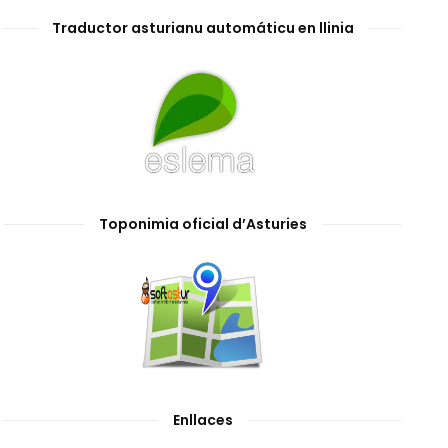
Traductor asturianu automáticu en llinia
Toponimia oficial d’Asturies
Enllaces