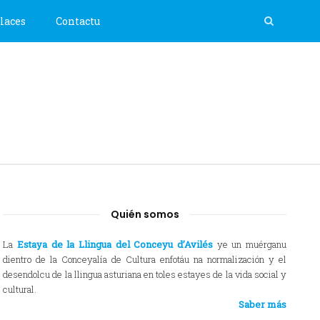
laces
Contactu
Quién somos
La
Estaya de la Llingua del Conceyu d’Avilés
ye un muérganu
dientro de la Conceyalía de Cultura enfotáu na normalización y el
desendolcu de la llingua asturiana en toles estayes de la vida social y
cultural.
Saber más