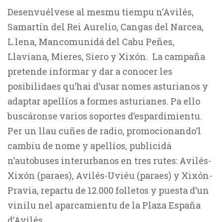
Desenvuélvese al mesmu tiempu n’Avilés,
Samartín del Rei Aurelio, Cangas del Narcea,
L.lena, Mancomunidá del Cabu Peñes,
Llaviana, Mieres, Siero y Xixón. La campaña
pretende informar y dar a conocer les
posibilidaes qu’hai d’usar nomes asturianos y
adaptar apellíos a formes asturianes. Pa ello
buscáronse varios soportes d’espardimientu.
Per un llau cuñes de radio, promocionando’l
cambiu de nome y apellíos, publicidá
n’autobuses interurbanos en tres rutes: Avilés-
Xixón (paraes), Avilés-Uviéu (paraes) y Xixón-
Pravia, repartu de 12.000 folletos y puesta d’un
vinilu nel aparcamientu de la Plaza España
d’Avilés.