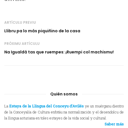
ARTÍCULU PREVIU
Llibru pa lo más piquiñino de la casa
PRÓXIMU ARTÍCULU
Na Igualdá tas que ruempes: ¡Ruempi col machismu!
Quién somos
La
Estaya de la Llingua del Conceyu d’Avilés
ye un muérganu dientro
de la Conceyalía de Cultura enfotáu na normalización y el desendolcu de
la llingua asturiana en toles estayes de la vida social y cultural.
Saber más