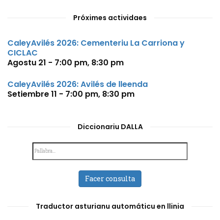
Próximes actividaes
CaleyAvilés 2026: Cementeriu La Carriona y
CICLAC
Agostu 21 - 7:00 pm
,
8:30 pm
CaleyAvilés 2026: Avilés de lleenda
Setiembre 11 - 7:00 pm
,
8:30 pm
Diccionariu DALLA
Facer consulta
Traductor asturianu automáticu en llinia