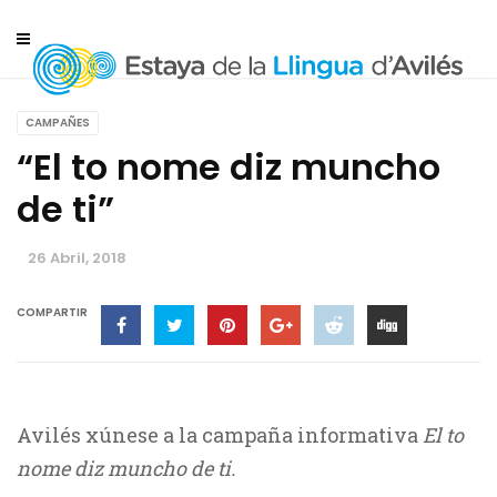
CAMPAÑES
“El to nome diz muncho
de ti”
26 Abril, 2018
COMPARTIR
Avilés xúnese a la campaña informativa
El to
nome diz muncho de ti.