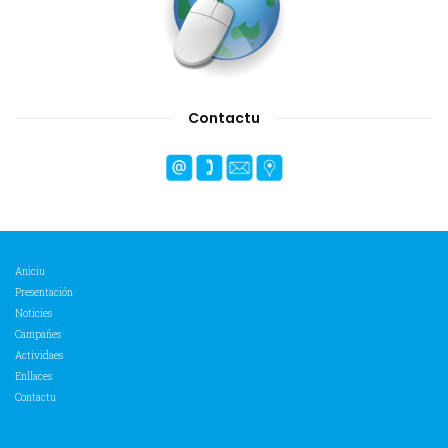
Contactu
Aniciu
Presentación
Noticies
Campañes
Actividaes
Enllaces
Contactu