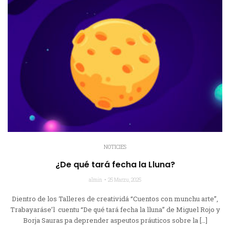
NOTICIES
¿De qué tará fecha la Lluna?
almin
25 Marzu, 2025
Dientro de los Talleres de creatividá “Cuentos con munchu arte”,
Trabayaráse’l cuentu “De qué tará fecha la lluna” de Miguel Rojo y
Borja Sauras pa deprender aspeutos práuticos sobre la […]