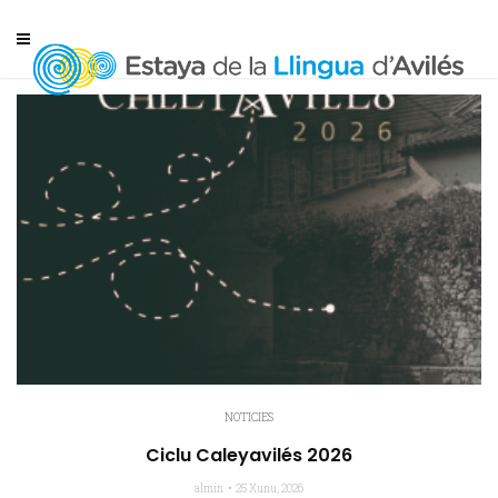
NOTICIES
Ciclu Caleyavilés 2026
almin
25 Xunu, 2026