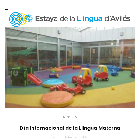
NOTICIES
Día Internacional de la Llingua Materna
almin
18 Febreru, 2025