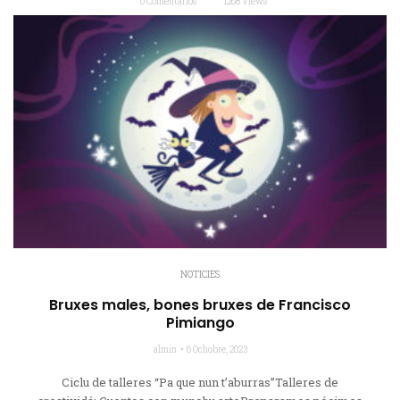
0 Comentarios
1268 Views
NOTICIES
Bruxes males, bones bruxes de Francisco
Pimiango
almin
6 Ochobre, 2023
Ciclu de talleres “Pa que nun t’aburras”Talleres de