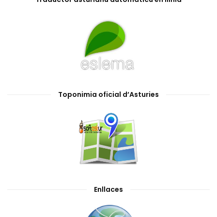
Toponimia oficial d’Asturies
Enllaces