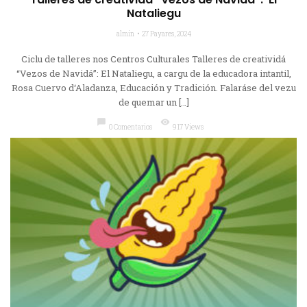
Nataliegu
almin
27 Payares, 2024
Ciclu de talleres nos Centros Culturales Talleres de creatividá
“Vezos de Navidá”: El Nataliegu, a cargu de la educadora intantil,
Rosa Cuervo d‘Aladanza, Educación y Tradición. Falaráse del vezu
de quemar un […]
chat_bubble
visibility
0 Comentarios
917 Views