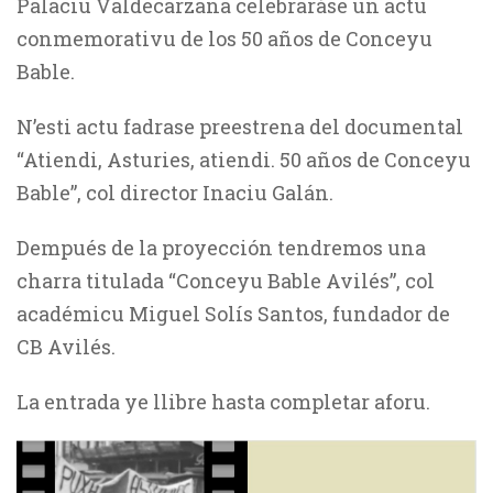
Palaciu Valdecarzana celebraráse un actu
conmemorativu de los 50 años de Conceyu
Bable.
N’esti actu fadrase preestrena del documental
“Atiendi, Asturies, atiendi. 50 años de Conceyu
Bable”, col director Inaciu Galán.
Dempués de la proyección tendremos una
charra titulada “Conceyu Bable Avilés”, col
académicu Miguel Solís Santos, fundador de
CB Avilés.
La entrada ye llibre hasta completar aforu.