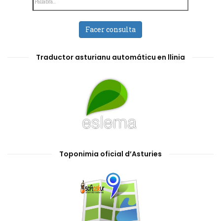
Facer consulta
Traductor asturianu automáticu en llinia
Toponimia oficial d’Asturies