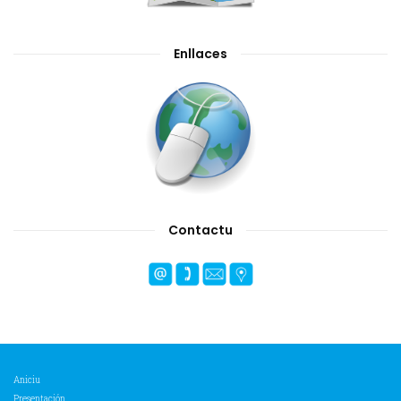
Enllaces
Contactu
Aniciu
Presentación