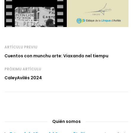
ARTÍCULU PREVIU
Cuentos con munchu arte: Viaxando nel tiempu
PRÓXIMU ARTÍCULU
CaleyAvilés 2024
Quién somos