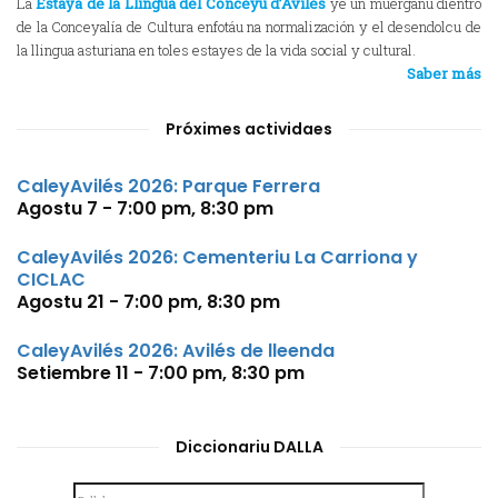
La
Estaya de la Llingua del Conceyu d’Avilés
ye un muérganu dientro
de la Conceyalía de Cultura enfotáu na normalización y el desendolcu de
la llingua asturiana en toles estayes de la vida social y cultural.
Saber más
Próximes actividaes
CaleyAvilés 2026: Parque Ferrera
Agostu 7 - 7:00 pm
,
8:30 pm
CaleyAvilés 2026: Cementeriu La Carriona y
CICLAC
Agostu 21 - 7:00 pm
,
8:30 pm
CaleyAvilés 2026: Avilés de lleenda
Setiembre 11 - 7:00 pm
,
8:30 pm
Diccionariu DALLA