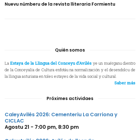
Nuevu númberu de la revista lliteraria Formientu
Quién somos
La
Estaya de la Llingua del Conceyu d’Avilés
ye un muérganu dientro
de la Conceyalía de Cultura enfotáu na normalización y el desendolcu de
la llingua asturiana en toles estayes de la vida social y cultural.
Saber más
Próximes actividaes
CaleyAvilés 2026: Cementeriu La Carriona y
CICLAC
Agostu 21 - 7:00 pm
,
8:30 pm