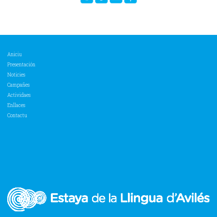
Aniciu
Presentación
Noticies
Campañes
Actividaes
Enllaces
Contactu