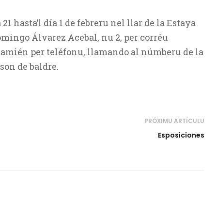
1 hasta’l día 1 de febreru nel llar de la Estaya
omingo Álvarez Acebal, nu 2, per corréu
 tamién per teléfonu, llamando al númberu de la
 son de baldre.
PRÓXIMU ARTÍCULU
Esposiciones