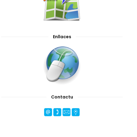
Enllaces
Contactu