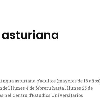
 asturiana
lingua asturiana p’adultos (mayores de 16 años)
nde’l llunes 4 de febreru hasta’l llunes 25 de
res nel Centru d’Estudios Universitarios