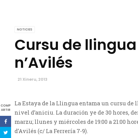
NOTICIES
Cursu de llingua
n’Avilés
21 Xineru, 2013
La Estaya de la Llingua entama un cursu de l
COMP
ARTIR
nivel d’aniciu. La duración ye de 30 hores, de
marzu; llunes y miércoles de 19:00 a 21:00 ho
d’Avilés (c/ La Ferrería 7-9).