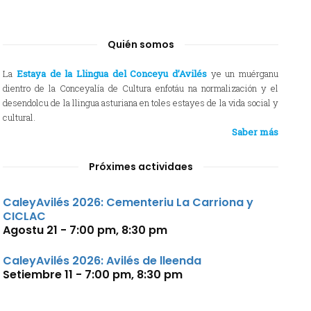
Quién somos
La
Estaya de la Llingua del Conceyu d’Avilés
ye un muérganu
dientro de la Conceyalía de Cultura enfotáu na normalización y el
desendolcu de la llingua asturiana en toles estayes de la vida social y
cultural.
Saber más
Próximes actividaes
CaleyAvilés 2026: Cementeriu La Carriona y
CICLAC
Agostu 21 - 7:00 pm
,
8:30 pm
CaleyAvilés 2026: Avilés de lleenda
Setiembre 11 - 7:00 pm
,
8:30 pm