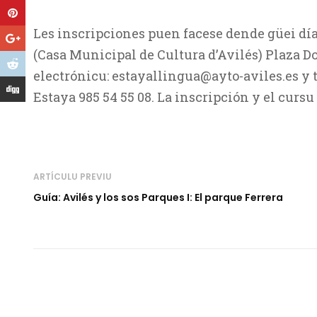
Les inscripciones puen facese dende güei día 2
(Casa Municipal de Cultura d’Avilés) Plaza D
electrónicu: estayallingua@ayto-aviles.es y
Estaya 985 54 55 08. La inscripción y el cursu
ARTÍCULU PREVIU
Guía: Avilés y los sos Parques I: El parque Ferrera