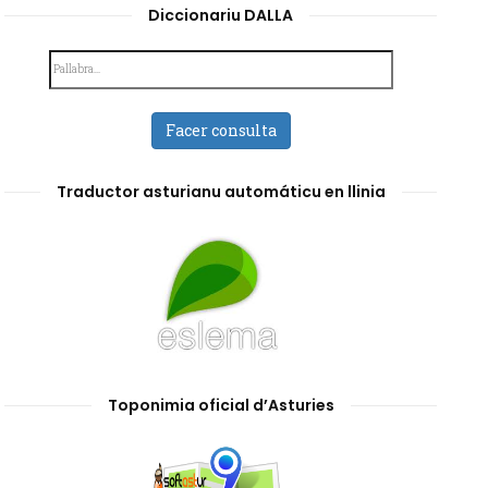
Diccionariu DALLA
Facer consulta
Traductor asturianu automáticu en llinia
Toponimia oficial d’Asturies