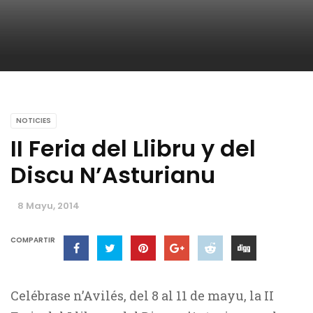
NOTICIES
II Feria del Llibru y del
Discu N’Asturianu
8 Mayu, 2014
COMPARTIR
Celébrase n’Avilés, del 8 al 11 de mayu, la II