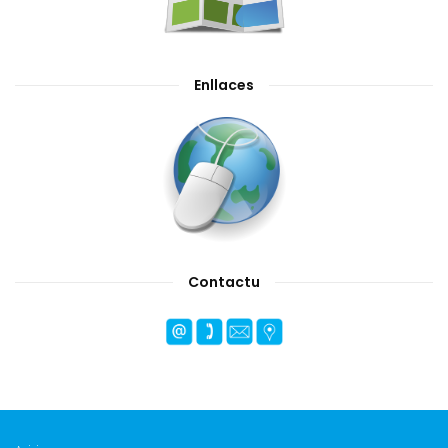
Enllaces
Contactu