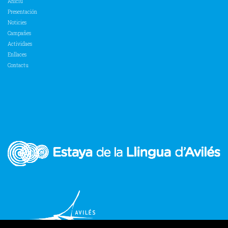
Aniciu
Presentación
Noticies
Campañes
Actividaes
Enllaces
Contactu