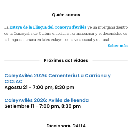
Quién somos
La
Estaya de la Llingua del Conceyu d’Avilés
ye un muérganu dientro
de la Conceyalía de Cultura enfotáu na normalización y el desendolcu de
la llingua asturiana en toles estayes de la vida social y cultural.
Saber más
Próximes actividaes
CaleyAvilés 2026: Cementeriu La Carriona y
CICLAC
Agostu 21 - 7:00 pm
,
8:30 pm
CaleyAvilés 2026: Avilés de lleenda
Setiembre 11 - 7:00 pm
,
8:30 pm
Diccionariu DALLA