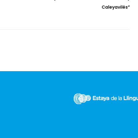
Caleyavilés”