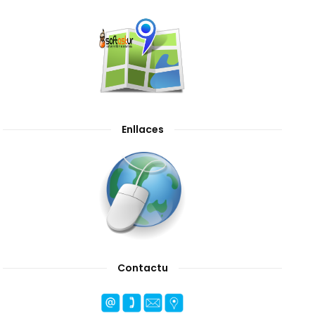
Enllaces
Contactu