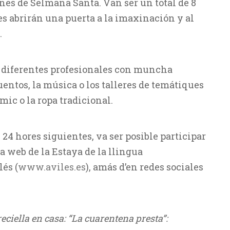
ones de Selmana Santa. Van ser un total de 8
es abrirán una puerta a la imaxinación y al
.
r diferentes profesionales con muncha
entos, la música o los talleres de temátiques
mic o la ropa tradicional.
 24 hores siguientes, va ser posible participar
a web de la Estaya de la llingua
lés (
www.aviles.es
), amás d’en redes sociales
reciella en casa: “La cuarentena presta”: