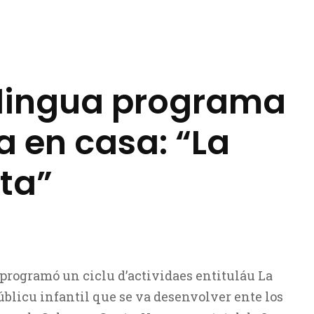
 Llingua programa
la en casa: “La
ta”
 programó un ciclu d’actividaes entituláu La
públicu infantil que se va desenvolver ente los