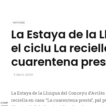
NOTICIES
La Estaya de la
el ciclu La reciel
cuarentena pres
3 Abril, 2020
La Estaya de la Llingua del Conceyu d’Avilés
reciella en casa: “La cuarentena presta”, pal 
COMP