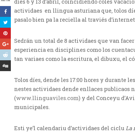
ARTIR
díes 6 y 13 d’abril, coincidiendo coles vacaci
actividaes en llingua asturiana que, tolos dí
pasalo bien pa la reciella al traviés d’internet
Sedrán un total de 8 actividaes que van face
esperiencia en disciplines como los cuentacu
tan variaes como la escritura, el dibuxu, el có
Tolos díes, dende les 17:00 hores y durante les
nestes actividaes dende enllaces publicaos n
(
www.llinguaviles.com
) y del Conceyu d’Avi
municipales.
Esti ye’l calendariu d’actividaes del ciclu
La 