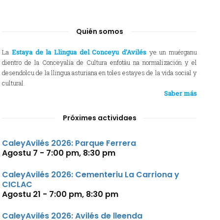
Quién somos
La
Estaya de la Llingua del Conceyu d’Avilés
ye un muérganu
dientro de la Conceyalía de Cultura enfotáu na normalización y el
desendolcu de la llingua asturiana en toles estayes de la vida social y
cultural.
Saber más
Próximes actividaes
CaleyAvilés 2026: Parque Ferrera
Agostu 7 - 7:00 pm
,
8:30 pm
CaleyAvilés 2026: Cementeriu La Carriona y
CICLAC
Agostu 21 - 7:00 pm
,
8:30 pm
CaleyAvilés 2026: Avilés de lleenda