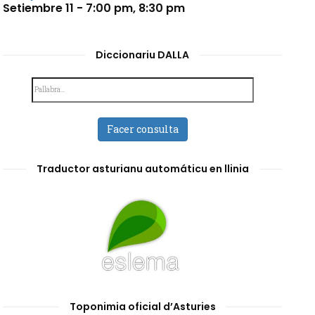
Setiembre 11 - 7:00 pm
,
8:30 pm
Diccionariu DALLA
Facer consulta
Traductor asturianu automáticu en llinia
Toponimia oficial d’Asturies