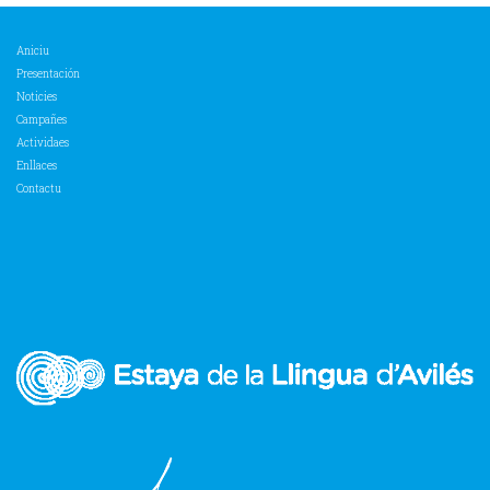
Aniciu
Presentación
Noticies
Campañes
Actividaes
Enllaces
Contactu