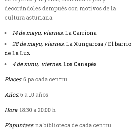
decorándoles dempués con motivos de la
cultura asturiana.
14 de mayu, viernes
. La Carriona
28 de mayu, viernes
. La Xungarosa / El barrio
de La Luz
4 de xunu, viernes
. Los Canapés
Places
: 6 pa cada centru
Años
: 6 a 10 años
Hora
:
18:30 a 20:00 h
P’apuntase
: na biblioteca de cada centru