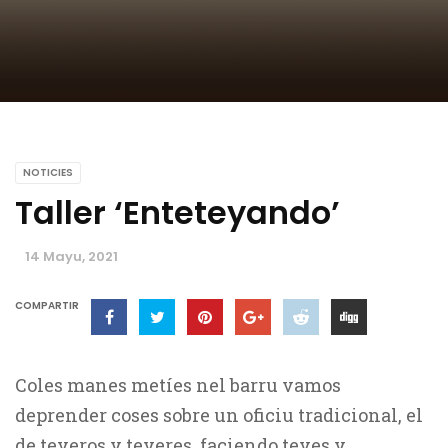
NOTICIES
Taller ‘Enteteyando’
14 Mayu, 2021
COMPARTIR
Coles manes metíes nel barru vamos
deprender coses sobre un oficiu tradicional, el
de teyeros y teyeres, faciendo teyes y