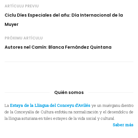
ARTÍCULU PREVIU
Ciclu Díes Especiales del añu: Día Internacional de la
Muyer
PRÓXIMU ARTÍCULU
Autores nel Camín: Blanca Fernández Quintana
Quién somos
La
Estaya de la Llingua del Conceyu d’Avilés
ye un muérganu dientro
de la Conceyalía de Cultura enfotáu na normalización y el desendolcu de
la llingua asturiana en toles estayes de la vida social y cultural.
Saber más