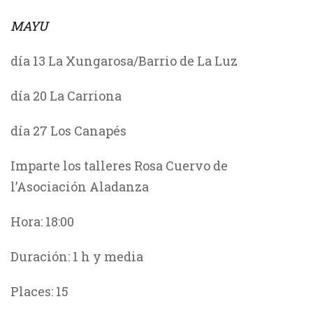
MAYU
día 13 La Xungarosa/Barrio de La Luz
día 20 La Carriona
día 27 Los Canapés
Imparte los talleres Rosa Cuervo de
l’Asociación Aladanza
Hora: 18:00
Duración: 1 h y media
Places: 15