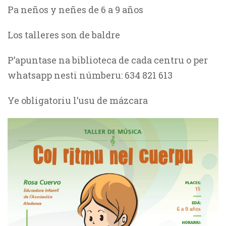
Pa neños y neñes de 6 a 9 años
Los talleres son de baldre
P’apuntase na biblioteca de cada centru o per
whatsapp nesti númberu: 634 821 613
Ye obligatoriu l’usu de mázcara