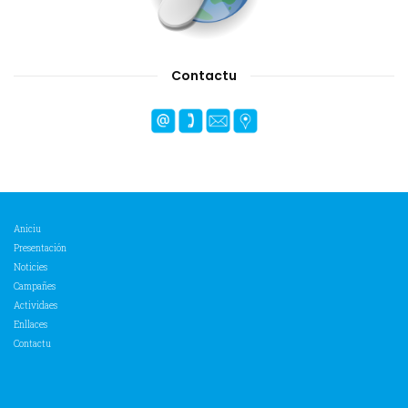
Contactu
Aniciu
Presentación
Noticies
Campañes
Actividaes
Enllaces
Contactu