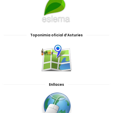
Toponimia oficial d’Asturies
Enllaces