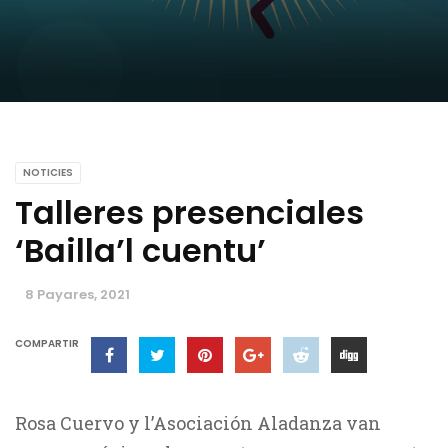
NOTICIES
Talleres presenciales
‘Bailla’l cuentu’
8 Payares, 2021
COMPARTIR
Rosa Cuervo y l’Asociación Aladanza van