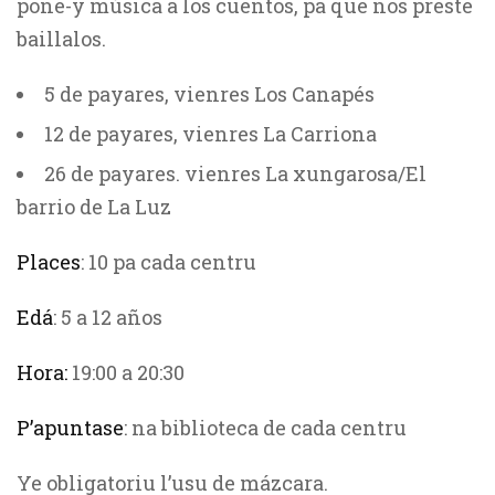
pone-y música a los cuentos, pa que nos preste
baillalos.
5 de payares, vienres Los Canapés
12 de payares, vienres La Carriona
26 de payares. vienres La xungarosa/El
barrio de La Luz
Places
: 10 pa cada centru
Edá
: 5 a 12 años
Hora:
19:00 a 20:30
P’apuntase
: na biblioteca de cada centru
Ye obligatoriu l’usu de mázcara.