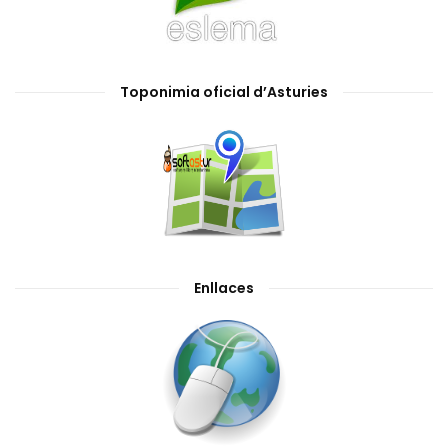
Toponimia oficial d’Asturies
Enllaces