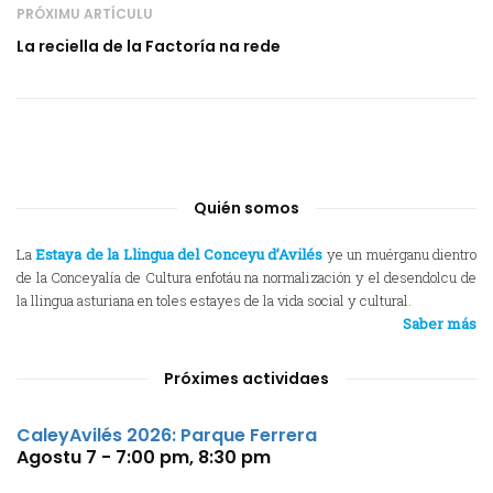
PRÓXIMU ARTÍCULU
La reciella de la Factoría na rede
Quién somos
La
Estaya de la Llingua del Conceyu d’Avilés
ye un muérganu dientro
de la Conceyalía de Cultura enfotáu na normalización y el desendolcu de
la llingua asturiana en toles estayes de la vida social y cultural.
Saber más
Próximes actividaes
CaleyAvilés 2026: Parque Ferrera
Agostu 7 - 7:00 pm
,
8:30 pm