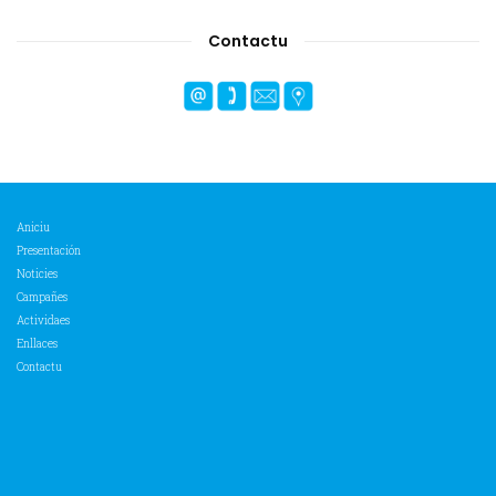
Contactu
Aniciu
Presentación
Noticies
Campañes
Actividaes
Enllaces
Contactu