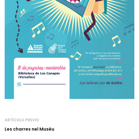
ARTÍCULU PREVIU
Les charres nel Muséu