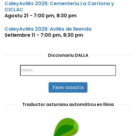
CaleyAvilés 2026: Cementeriu La Carriona y
CICLAC
Agostu 21 - 7:00 pm
,
8:30 pm
CaleyAvilés 2026: Avilés de lleenda
Setiembre 11 - 7:00 pm
,
8:30 pm
Diccionariu DALLA
Facer consulta
Traductor asturianu automáticu en llinia