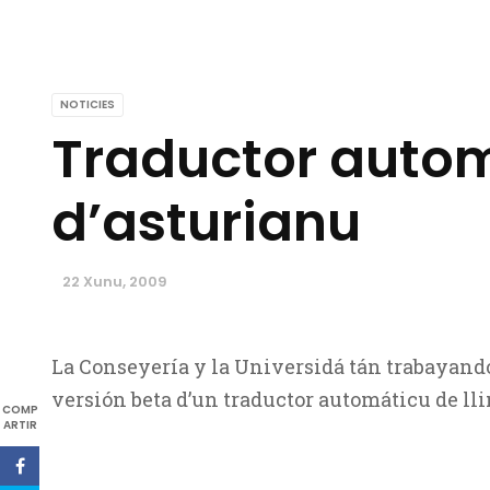
NOTICIES
Traductor auto
d’asturianu
22 Xunu, 2009
La Conseyería y la Universidá tán trabayand
versión beta d’un traductor automáticu de lli
COMP
ARTIR