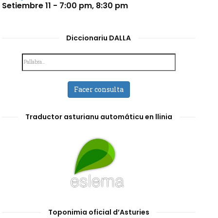
Setiembre 11 - 7:00 pm
,
8:30 pm
Diccionariu DALLA
Facer consulta
Traductor asturianu automáticu en llinia
Toponimia oficial d’Asturies