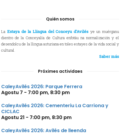
Quién somos
La
Estaya de la Llingua del Conceyu d’Avilés
ye un muérganu
dientro de la Conceyalía de Cultura enfotáu na normalización y el
desendolcu de la llingua asturiana en toles estayes de la vida social y
cultural.
Saber más
Próximes actividaes
CaleyAvilés 2026: Parque Ferrera
Agostu 7 - 7:00 pm
,
8:30 pm
CaleyAvilés 2026: Cementeriu La Carriona y
CICLAC
Agostu 21 - 7:00 pm
,
8:30 pm
CaleyAvilés 2026: Avilés de lleenda