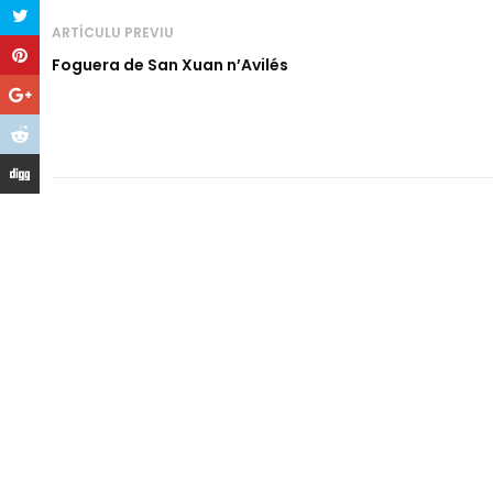
ARTÍCULU PREVIU
Foguera de San Xuan n’Avilés