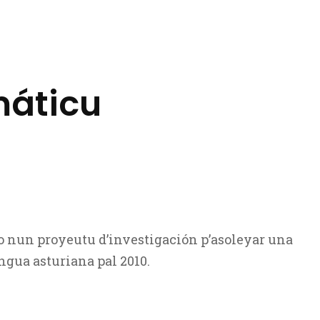
máticu
o nun proyeutu d’investigación p’asoleyar una
ngua asturiana pal 2010.