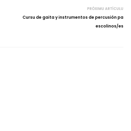
PRÓXIMU ARTÍCULU
Cursu de gaita y instrumentos de percusión pa
escolinos/es