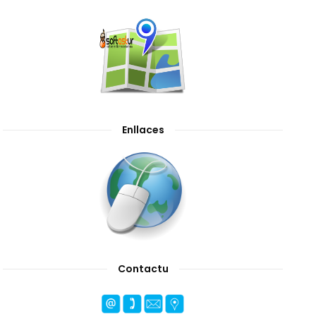
Enllaces
Contactu