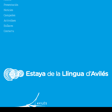
Presentación
Noticies
Campañes
Actividaes
Enllaces
Contactu