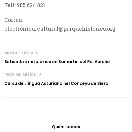
Telf: 985 624 821
Corréu
electrónicu: cultural@parquehistorico.org
ARTÍCULU PREVIU
Setiembre mitolóxicu en Samartín del Rei Aurelio
PRÓXIMU ARTÍCULU
Cursu de Llingua Asturiana nel Conceyu de Siero
Quién somos