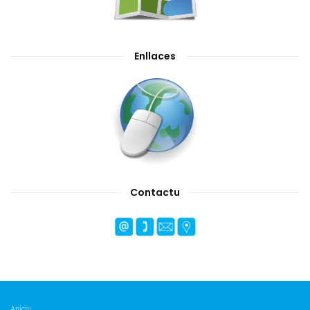
Enllaces
Contactu
Aniciu