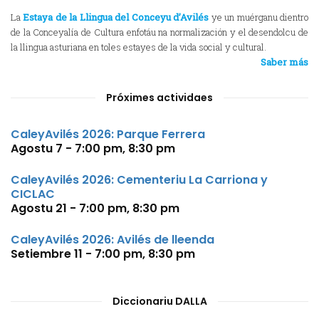
La
Estaya de la Llingua del Conceyu d’Avilés
ye un muérganu dientro
de la Conceyalía de Cultura enfotáu na normalización y el desendolcu de
la llingua asturiana en toles estayes de la vida social y cultural.
Saber más
Próximes actividaes
CaleyAvilés 2026: Parque Ferrera
Agostu 7 - 7:00 pm
,
8:30 pm
CaleyAvilés 2026: Cementeriu La Carriona y
CICLAC
Agostu 21 - 7:00 pm
,
8:30 pm
CaleyAvilés 2026: Avilés de lleenda
Setiembre 11 - 7:00 pm
,
8:30 pm
Diccionariu DALLA