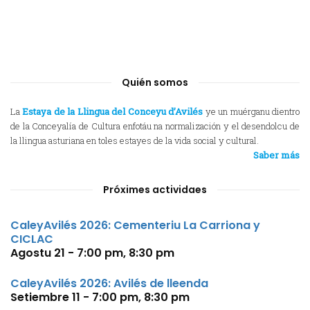
Quién somos
La
Estaya de la Llingua del Conceyu d’Avilés
ye un muérganu dientro
de la Conceyalía de Cultura enfotáu na normalización y el desendolcu de
la llingua asturiana en toles estayes de la vida social y cultural.
Saber más
Próximes actividaes
CaleyAvilés 2026: Cementeriu La Carriona y
CICLAC
Agostu 21 - 7:00 pm
,
8:30 pm
CaleyAvilés 2026: Avilés de lleenda
Setiembre 11 - 7:00 pm
,
8:30 pm