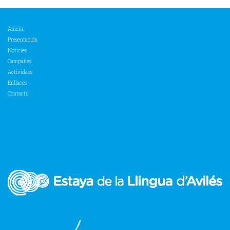
Aniciu
Presentación
Noticies
Campañes
Actividaes
Enllaces
Contactu