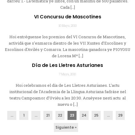
darréu: 1.- La temática ye llibre, con un másimu de 500 pallabres.
Cada […]
VI Concursu de Mascotines
10 Mayu, 2010
Hoi entréguense los premios del VI Concursu de Mascotines,
actividá que s’enmarca dientro de les VII Xuntes d’Escolines y
Escolinos d’Avilés y Comarca. La mascotina ganadora ye PIOYOSU
de Lorena Mª […]
Día de Les Lletres Asturianes
7 Mayu, 2010
Hoi celebramos el día de Les Lletres Asturianes. L’actu
institucional de l’Academia de la Llingua Asturiana fadráse nel
teatru Campoamor d’Uviéu a les 20:30. Acuéyese nesti actu al
nuevu o […]
...
1
…
21
22
23
24
25
…
29
Siguiente »