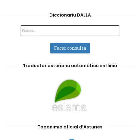
Diccionariu DALLA
Facer consulta
Traductor asturianu automáticu en llinia
Toponimia oficial d’Asturies