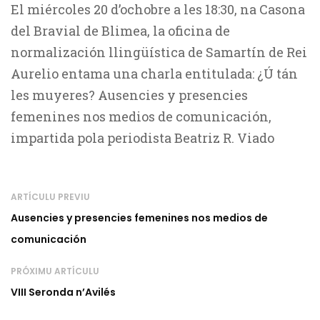
El miércoles 20 d’ochobre a les 18:30, na Casona
del Bravial de Blimea, la oficina de
normalización llingüística de Samartín de Rei
Aurelio entama una charla entitulada: ¿Ú tán
les muyeres? Ausencies y presencies
femenines nos medios de comunicación,
impartida pola periodista Beatriz R. Viado
ARTÍCULU PREVIU
Ausencies y presencies femenines nos medios de
comunicación
PRÓXIMU ARTÍCULU
VIII Seronda n’Avilés