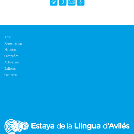
Aniciu
Presentación
Noticies
Campañes
Actividaes
Enllaces
Contactu