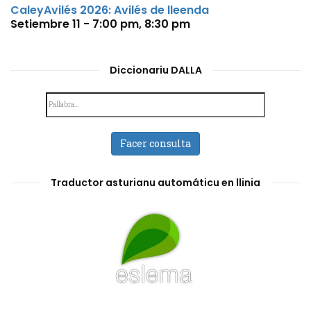
CaleyAvilés 2026: Avilés de lleenda
Setiembre 11 - 7:00 pm
,
8:30 pm
Diccionariu DALLA
Facer consulta
Traductor asturianu automáticu en llinia