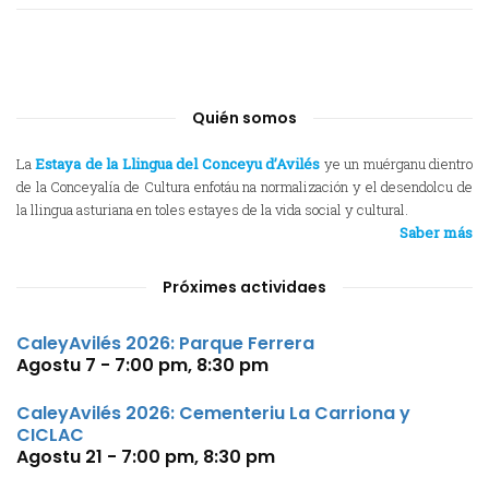
Quién somos
La
Estaya de la Llingua del Conceyu d’Avilés
ye un muérganu dientro
de la Conceyalía de Cultura enfotáu na normalización y el desendolcu de
la llingua asturiana en toles estayes de la vida social y cultural.
Saber más
Próximes actividaes
CaleyAvilés 2026: Parque Ferrera
Agostu 7 - 7:00 pm
,
8:30 pm
CaleyAvilés 2026: Cementeriu La Carriona y
CICLAC
Agostu 21 - 7:00 pm
,
8:30 pm