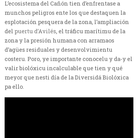
L’ecosistema del Cañón tien d’enfrentase a
munchos peligros ente los que destaquen la
esplotación pesquera de la zona, l’ampliación
del
puertu d’Avilés
, el tráficu marítimu de la
zona y la presión humana con arramaos
d’agües residuales y desenvolvimientu
costeru. Poro, ye importante conocelu y da-y el
valir biolóxicu incalculable que tien y qué
meyor que nesti día de la Diversidá Biolóxica
pa ello.