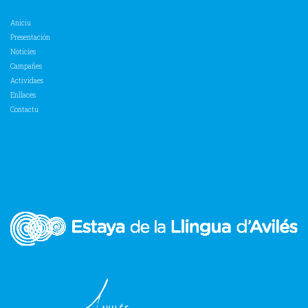
Aniciu
Presentación
Noticies
Campañes
Actividaes
Enllaces
Contactu