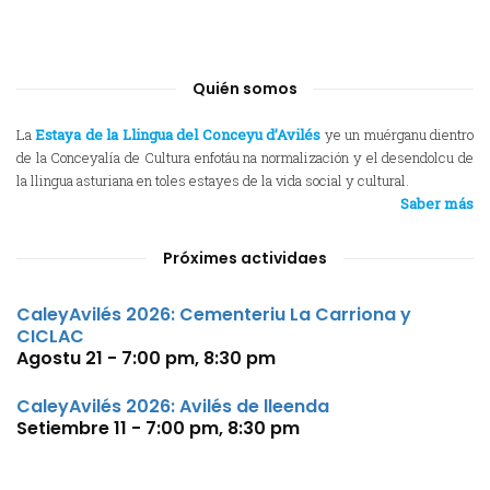
Quién somos
La
Estaya de la Llingua del Conceyu d’Avilés
ye un muérganu dientro
de la Conceyalía de Cultura enfotáu na normalización y el desendolcu de
la llingua asturiana en toles estayes de la vida social y cultural.
Saber más
Próximes actividaes
CaleyAvilés 2026: Cementeriu La Carriona y
CICLAC
Agostu 21 - 7:00 pm
,
8:30 pm
CaleyAvilés 2026: Avilés de lleenda
Setiembre 11 - 7:00 pm
,
8:30 pm