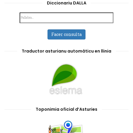
Diccionariu DALLA
Facer consulta
Traductor asturianu automáticu en llinia
Toponimia oficial d’Asturies