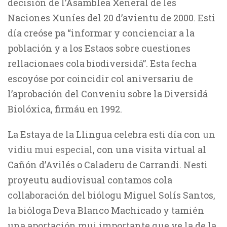
decisión de l’Asamblea Xeneral de les
Naciones Xuníes del 20 d’avientu de 2000. Esti
día creóse pa “informar y concienciar a la
población y a los Estaos sobre cuestiones
rellacionaes cola biodiversidá”. Esta fecha
escoyóse por coincidir col aniversariu de
l’aprobación del Conveniu sobre la Diversidá
Biolóxica, firmáu en 1992.
La Estaya de la Llingua celebra esti día con
un
vidiu mui especial
, con una visita virtual al
Cañón d’Avilés o Caladeru de Carrandi. Nesti
proyeutu audiovisual contamos cola
collaboración del biólogu Miguel Solís Santos,
la bióloga Deva Blanco Machicado y tamién
una aportación mui importante que ye la de la