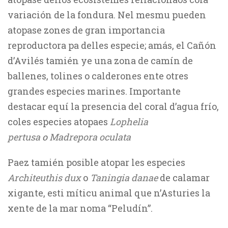
variación de la fondura. Nel mesmu pueden
atopase zones de gran importancia
reproductora pa delles especie; amás, el Cañón
d’Avilés tamién ye una zona de camín de
ballenes, tolines o calderones ente otres
grandes especies marines. Importante
destacar equí la presencia del coral d’agua frío,
coles especies atopaes
Lophelia
pertusa
o
Madrepora oculata
Paez tamién posible atopar les especies
Architeuthis dux
o
Taningia danae
de calamar
xigante, esti míticu animal que n’Asturies la
xente de la mar noma “Peludín”.