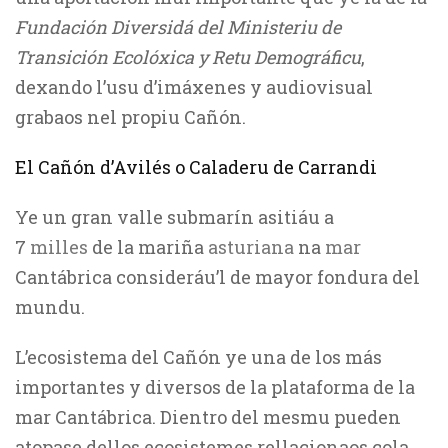
Fundación Diversidá del Ministeriu de
Transición Ecolóxica y Retu Demográficu
,
dexando l’usu d’imáxenes y audiovisual
grabaos nel propiu Cañón.
El Cañón d’Avilés o Caladeru de Carrandi
Ye un gran valle submarín asitiáu a
7
milles
de la mariña
asturiana
na
mar
Cantábrica consideráu’l de mayor fondura del
mundu.
L’ecosistema del Cañón ye una de los más
importantes y diversos de la plataforma de la
mar Cantábrica. Dientro del mesmu pueden
atopase dellos ecosistemes rellacionaos cola