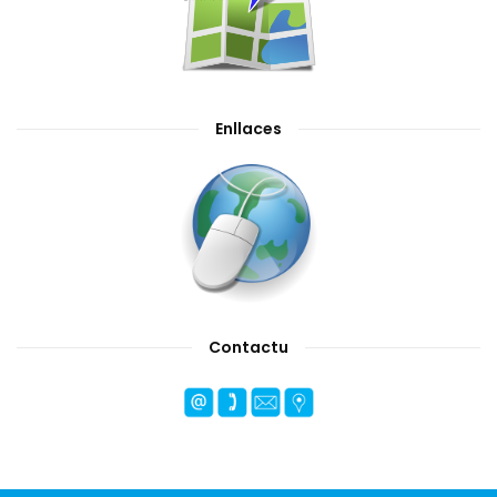
Enllaces
Contactu