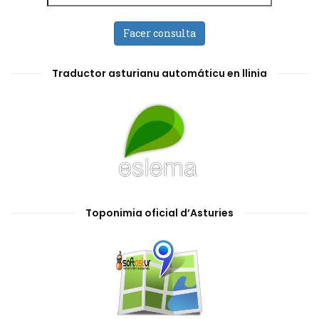
Facer consulta
Traductor asturianu automáticu en llinia
Toponimia oficial d’Asturies