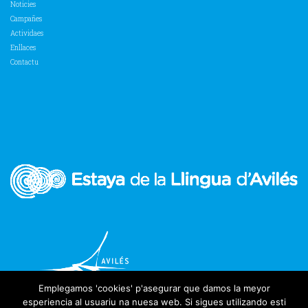
Noticies
Campañes
Actividaes
Enllaces
Contactu
Emplegamos 'cookies' p'asegurar que damos la meyor
esperiencia al usuariu na nuesa web. Si sigues utilizando esti