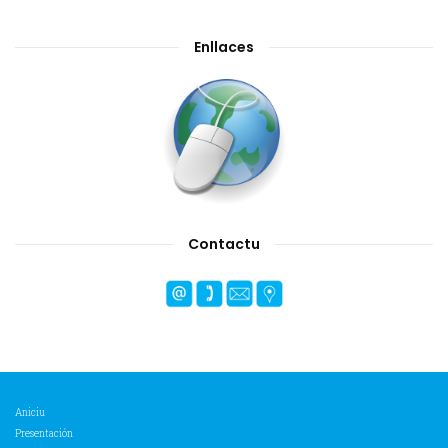
Enllaces
Contactu
Aniciu
Presentación