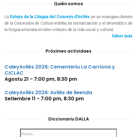
Quién somos
La
Estaya de la Llingua del Conceyu d’Avilés
ye un muérganu dientro
de la Conceyalía de Cultura enfotáu na normalización y el desendolcu de
la llingua asturiana en toles estayes de la vida social y cultural.
Saber más
Próximes actividaes
CaleyAvilés 2026: Cementeriu La Carriona y
CICLAC
Agostu 21 - 7:00 pm
,
8:30 pm
CaleyAvilés 2026: Avilés de lleenda
Setiembre 11 - 7:00 pm
,
8:30 pm
Diccionariu DALLA