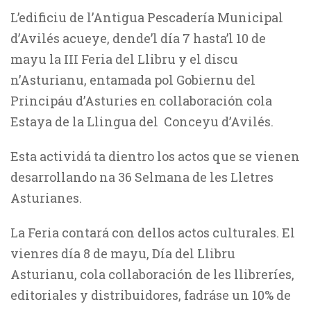
L’edificiu de l’Antigua Pescadería Municipal
d’Avilés acueye, dende’l día 7 hasta’l 10 de
mayu la III Feria del Llibru y el discu
n’Asturianu, entamada pol Gobiernu del
Principáu d’Asturies en collaboración cola
Estaya de la Llingua del Conceyu d’Avilés.
Esta actividá ta dientro los actos que se vienen
desarrollando na 36 Selmana de les Lletres
Asturianes.
La Feria contará con dellos actos culturales. El
vienres día 8 de mayu, Día del Llibru
Asturianu, cola collaboración de les llibreríes,
editoriales y distribuidores, fadráse un 10% de