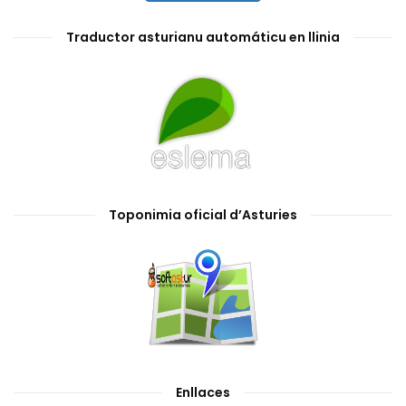
Traductor asturianu automáticu en llinia
Toponimia oficial d’Asturies
Enllaces