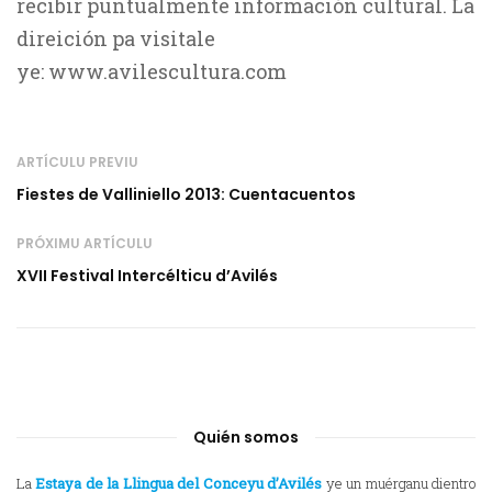
recibir puntualmente información cultural. La
direición pa visitale
ye: www.avilescultura.com
ARTÍCULU PREVIU
Fiestes de Valliniello 2013: Cuentacuentos
PRÓXIMU ARTÍCULU
XVII Festival Intercélticu d’Avilés
Quién somos
La
Estaya de la Llingua del Conceyu d’Avilés
ye un muérganu dientro