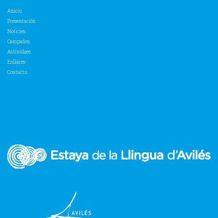
Aniciu
Presentación
Noticies
Campañes
Actividaes
Enllaces
Contactu