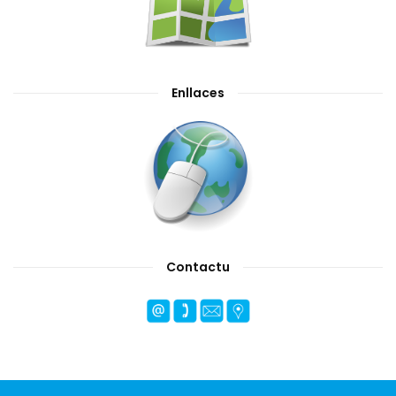
Enllaces
Contactu