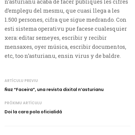
n’asturianu acaba de facer públiques les cifres
d’emplegu del mesmu, que cuasi llega a les
1.500 persones, cifra que sigue medrando. Con
esti sistema operativu pue facese cualesquier
xera: editar semeyes, escribir y recibir
mensaxes, oyer música, escribir documentos,
etc, too n’asturianu, ensin virus y de baldre.
ARTÍCULU PREVIU
Ñaz “Faceira”, una revista dixital n’asturianu
PRÓXIMU ARTÍCULU
Doi la cara pola oficialidá