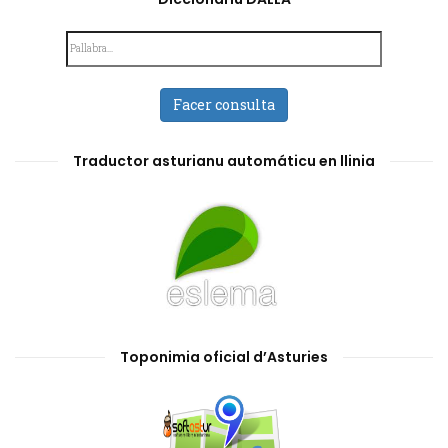
Facer consulta
Traductor asturianu automáticu en llinia
Toponimia oficial d’Asturies