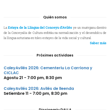
Quién somos
La
Estaya de la Llingua del Conceyu d’Avilés
ye un muérganu dientro
de la Conceyalía de Cultura enfotáu na normalización y el desendolcu de
la llingua asturiana en toles estayes de la vida social y cultural.
Saber más
Próximes actividaes
CaleyAvilés 2026: Cementeriu La Carriona y
CICLAC
Agostu 21 - 7:00 pm
,
8:30 pm
CaleyAvilés 2026: Avilés de lleenda
Setiembre 11 - 7:00 pm
,
8:30 pm
Diccionariu DALLA