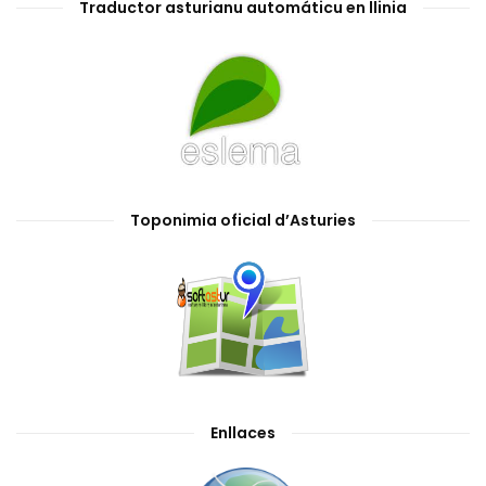
Traductor asturianu automáticu en llinia
Toponimia oficial d’Asturies
Enllaces