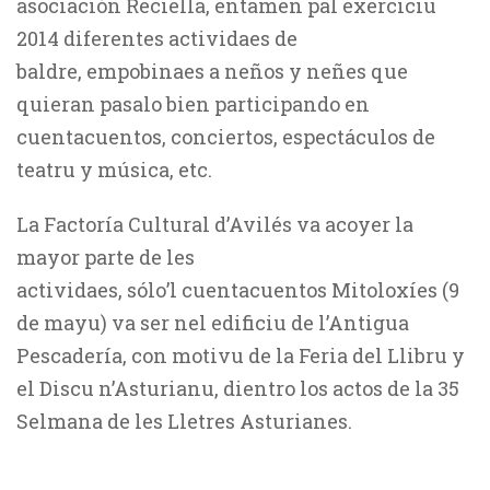
asociación Reciella, entamen pal exerciciu
2014 diferentes actividaes de
baldre, empobinaes a neños y neñes que
quieran pasalo bien participando en
cuentacuentos, conciertos, espectáculos de
teatru y música, etc.
La Factoría Cultural d’Avilés va acoyer la
mayor parte de les
actividaes, sólo’l cuentacuentos Mitoloxíes (9
de mayu) va ser nel edificiu de l’Antigua
Pescadería, con motivu de la Feria del Llibru y
el Discu n’Asturianu, dientro los actos de la 35
Selmana de les Lletres Asturianes.