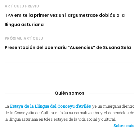
ARTÍCULU PREVIU
TPA emite la primer vez un llargumetraxe dobláu a la
llingua asturiana
PRÓXIMU ARTÍCULU
Presentación del poemariu “Ausencies” de Susana Sela
Quién somos
La
Estaya de la Llingua del Conceyu d’Avilés
ye un muérganu dientro
de la Conceyalía de Cultura enfotáu na normalización y el desendolcu de
la llingua asturiana en toles estayes de la vida social y cultural.
Saber más