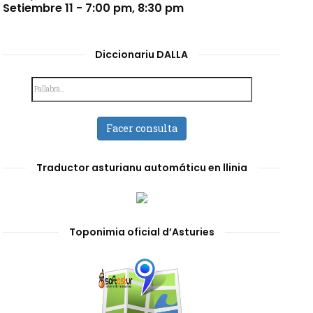
Setiembre 11 - 7:00 pm
,
8:30 pm
Diccionariu DALLA
Facer consulta
Traductor asturianu automáticu en llinia
Toponimia oficial d’Asturies