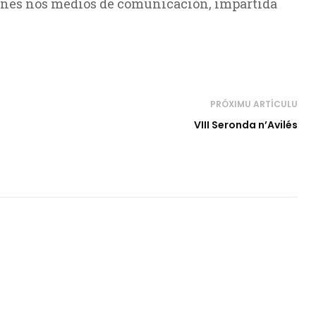
ines nos medios de comunicación, impartida
PRÓXIMU ARTÍCULU
VIII Seronda n’Avilés