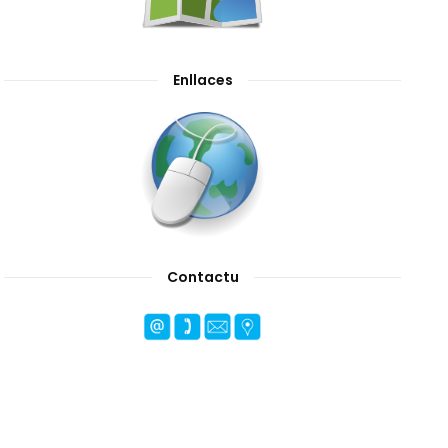
Enllaces
Contactu