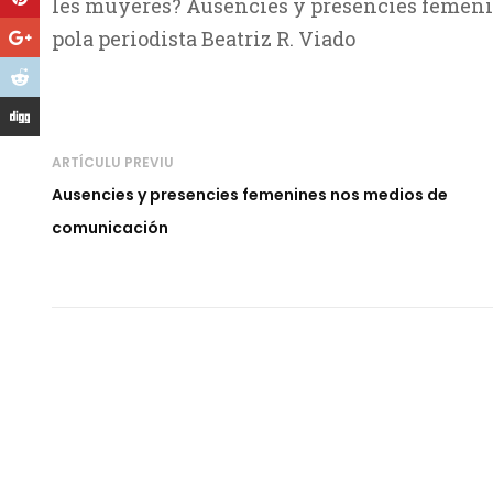
les muyeres? Ausencies y presencies femen
pola periodista Beatriz R. Viado
ARTÍCULU PREVIU
Ausencies y presencies femenines nos medios de
comunicación