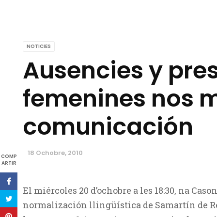
NOTICIES
Ausencies y pre
femenines nos 
comunicación
18 Ochobre, 2010
COMP
ARTIR
El miércoles 20 d’ochobre a les 18:30, na Cason
normalización llingüística de Samartín de R