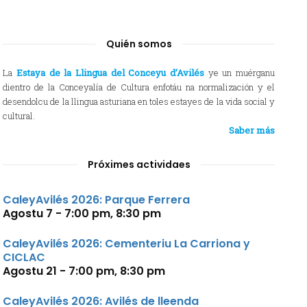
Quién somos
La
Estaya de la Llingua del Conceyu d’Avilés
ye un muérganu
dientro de la Conceyalía de Cultura enfotáu na normalización y el
desendolcu de la llingua asturiana en toles estayes de la vida social y
cultural.
Saber más
Próximes actividaes
CaleyAvilés 2026: Parque Ferrera
Agostu 7 - 7:00 pm
,
8:30 pm
CaleyAvilés 2026: Cementeriu La Carriona y
CICLAC
Agostu 21 - 7:00 pm
,
8:30 pm
CaleyAvilés 2026: Avilés de lleenda