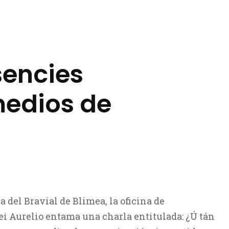
sencies
medios de
a del Bravial de Blimea, la oficina de
ei Aurelio entama una charla entitulada: ¿Ú tán