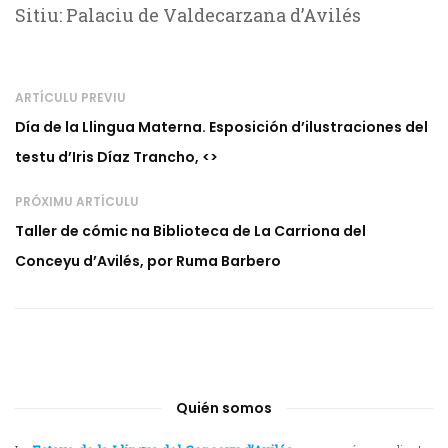
Sitiu: Palaciu de Valdecarzana d’Avilés
ARTÍCULU PREVIU
Día de la Llingua Materna. Esposición d’ilustraciones del
testu d’Iris Díaz Trancho, <
>
PRÓXIMU ARTÍCULU
Taller de cómic na Biblioteca de La Carriona del
Conceyu d’Avilés, por Ruma Barbero
Quién somos