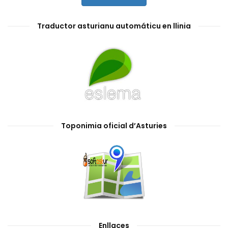
Traductor asturianu automáticu en llinia
Toponimia oficial d’Asturies
Enllaces