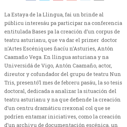
La Estaya de la Llingua, fai un brinde al
públicu interesáu pa participar na conferencia
entitulada Bases pa la creación d’un corpus de
teatru asturianu, que va dar el primer doctor
n’Artes Escéniques ñacíu n’Asturies, Antón
Caamaño Vega. En llingua asturiana y na
Universidá de Vigo, Antón Caamaño, actor,
direutor y cofundador del grupu de teatru Nun
Tris, presentó’l mes de febreru pasáu, la so tesis
doctoral, dedicada a analizar la situación del
teatru asturianu y na que defiende la creación
d’un centru dramáticu rrexonal col que se
podríen entamar iniciatives, como la creación
d’un archivu de documentación escénica, un