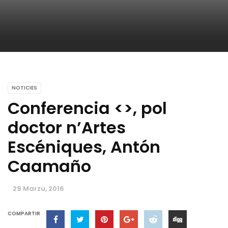
NOTICIES
Conferencia <
>, pol
doctor n’Artes
Escéniques, Antón
Caamaño
29 Marzu, 2016
COMPARTIR