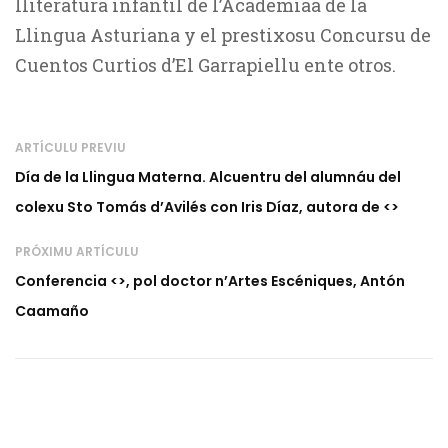
lliteratura infantil de l’Academiaa de la
Llingua Asturiana y el prestixosu Concursu de
Cuentos Curtios d’El Garrapiellu ente otros.
ARTÍCULU PREVIU
Día de la Llingua Materna. Alcuentru del alumnáu del
colexu Sto Tomás d’Avilés con Iris Díaz, autora de <
>
PRÓXIMU ARTÍCULU
Conferencia <
>, pol doctor n’Artes Escéniques, Antón
Caamaño