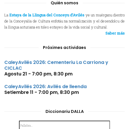
Quién somos
La
Estaya de la Llingua del Conceyu d’Avilés
ye un muérganu dientro
de la Conceyalía de Cultura enfotáu na normalización y el desendolcu de
la llingua asturiana en toles estayes de la vida social y cultural.
Saber más
Próximes actividaes
CaleyAvilés 2026: Cementeriu La Carriona y
CICLAC
Agostu 21 - 7:00 pm
,
8:30 pm
CaleyAvilés 2026: Avilés de lleenda
Setiembre 11 - 7:00 pm
,
8:30 pm
Diccionariu DALLA