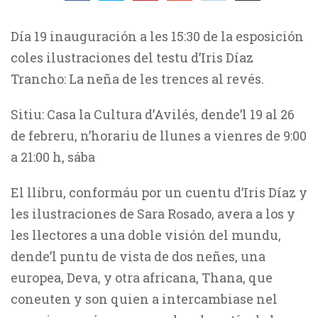
Día 19 inauguración a les 15:30 de la esposición
coles ilustraciones del testu d’Iris Díaz
Trancho: La neña de les trences al revés.
Sitiu: Casa la Cultura d’Avilés, dende’l 19 al 26
de febreru, n’horariu de llunes a vienres de 9:00
a 21:00 h, sába
El llibru, conformáu por un cuentu d’Iris Díaz y
les ilustraciones de Sara Rosado, avera a los y
les llectores a una doble visión del mundu,
dende’l puntu de vista de dos neñes, una
europea, Deva, y otra africana, Thana, que
coneuten y son quien a intercambiase nel