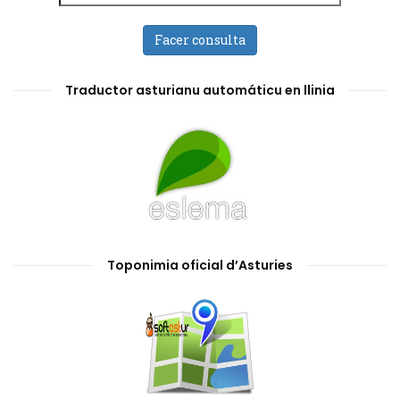
Facer consulta
Traductor asturianu automáticu en llinia
Toponimia oficial d’Asturies