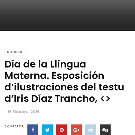
NOTICIES
Día de la Llingua
Materna. Esposición
d’ilustraciones del testu
d’Iris Díaz Trancho, <
>
16 Febreru, 2016
COMPARTIR