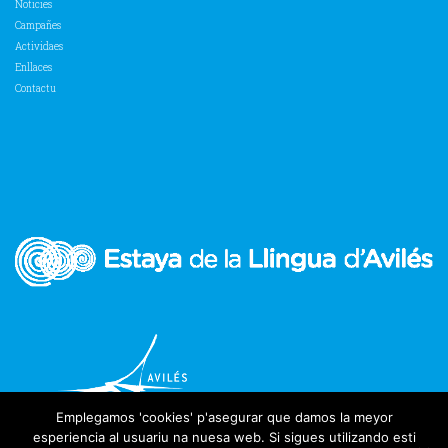
Noticies
Campañes
Actividaes
Enllaces
Contactu
Emplegamos 'cookies' p'asegurar que damos la meyor
esperiencia al usuariu na nuesa web. Si sigues utilizando esti