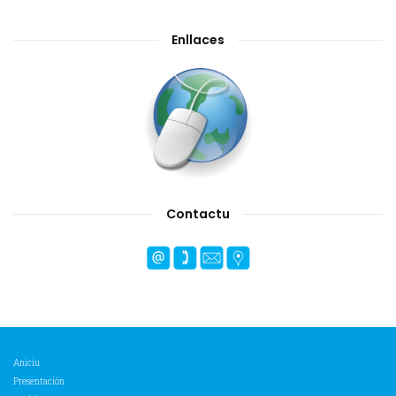
Enllaces
Contactu
Aniciu
Presentación