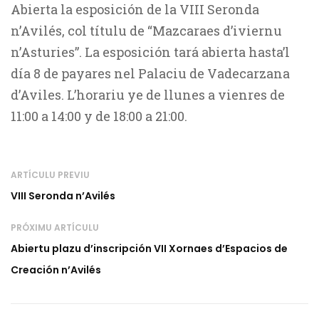
Abierta la esposición de la VIII Seronda
n’Avilés, col títulu de “Mazcaraes d’iviernu
n’Asturies”. La esposición tará abierta hasta’l
día 8 de payares nel Palaciu de Vadecarzana
d’Aviles. L’horariu ye de llunes a vienres de
11:00 a 14:00 y de 18:00 a 21:00.
ARTÍCULU PREVIU
VIII Seronda n’Avilés
PRÓXIMU ARTÍCULU
Abiertu plazu d’inscripción VII Xornaes d’Espacios de
Creación n’Avilés