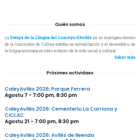
Quién somos
La
Estaya de la Llingua del Conceyu d’Avilés
ye un muérganu dientro
de la Conceyalía de Cultura enfotáu na normalización y el desendolcu de
la llingua asturiana en toles estayes de la vida social y cultural.
Saber más
Próximes actividaes
CaleyAvilés 2026: Parque Ferrera
Agostu 7 - 7:00 pm
,
8:30 pm
CaleyAvilés 2026: Cementeriu La Carriona y
CICLAC
Agostu 21 - 7:00 pm
,
8:30 pm
CaleyAvilés 2026: Avilés de lleenda