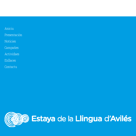
Aniciu
Presentación
Noticies
Campañes
Actividaes
Enllaces
Contactu