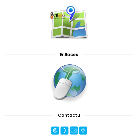
Enllaces
Contactu