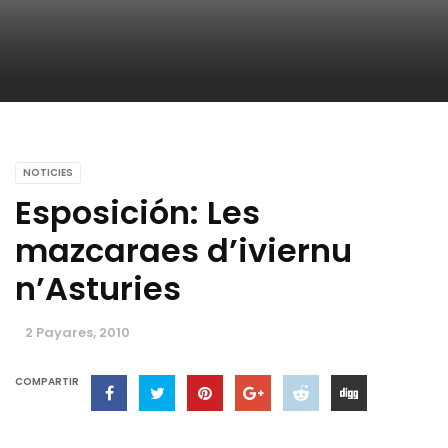
NOTICIES
Esposición: Les
mazcaraes d’iviernu
n’Asturies
2 Payares, 2010
COMPARTIR