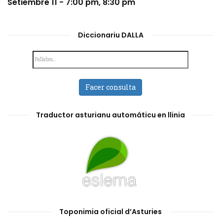
Setiembre 11 - 7:00 pm
,
8:30 pm
Diccionariu DALLA
Facer consulta
Traductor asturianu automáticu en llinia
Toponimia oficial d’Asturies