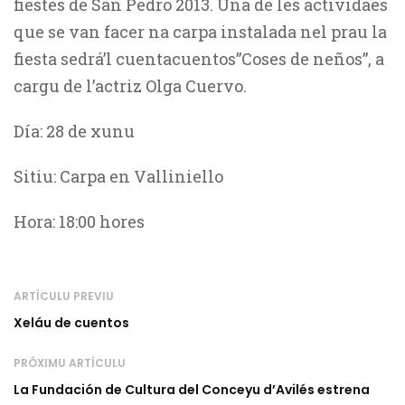
fiestes de San Pedro 2013. Una de les actividaes
que se van facer na carpa instalada nel prau la
fiesta sedrá’l cuentacuentos”Coses de neños”, a
cargu de l’actriz Olga Cuervo.
Día: 28 de xunu
Sitiu: Carpa en Valliniello
Hora: 18:00 hores
ARTÍCULU PREVIU
Xeláu de cuentos
PRÓXIMU ARTÍCULU
La Fundación de Cultura del Conceyu d’Avilés estrena