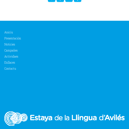
Aniciu
Presentación
Noticies
Campañes
Actividaes
Enllaces
Contactu