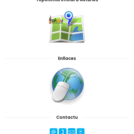
Enllaces
Contactu