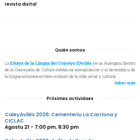
revista dixital
Quién somos
La
Estaya de la Llingua del Conceyu d’Avilés
ye un muérganu dientro
de la Conceyalía de Cultura enfotáu na normalización y el desendolcu de
la llingua asturiana en toles estayes de la vida social y cultural.
Saber más
Próximes actividaes
CaleyAvilés 2026: Cementeriu La Carriona y
CICLAC
Agostu 21 - 7:00 pm
,
8:30 pm