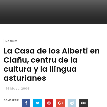
NOTICIES
La Casa de los Alberti en
Ciañu, centru de la
cultura y la llingua
asturianes
14 Mayu, 2009
COMPARTIR