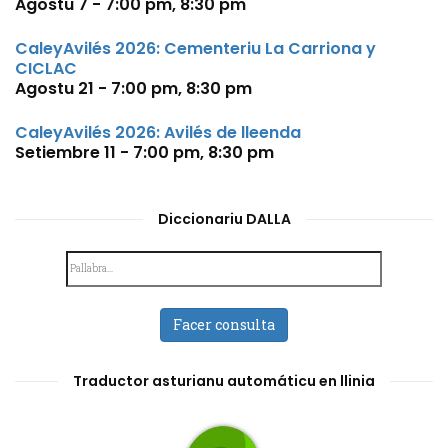
Agostu 7 - 7:00 pm
,
8:30 pm
CaleyAvilés 2026: Cementeriu La Carriona y
CICLAC
Agostu 21 - 7:00 pm
,
8:30 pm
CaleyAvilés 2026: Avilés de lleenda
Setiembre 11 - 7:00 pm
,
8:30 pm
Diccionariu DALLA
Facer consulta
Traductor asturianu automáticu en llinia