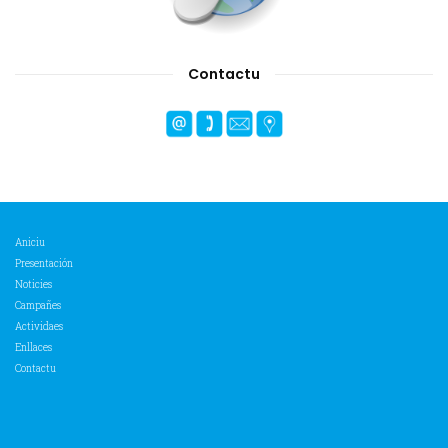
Contactu
Aniciu
Presentación
Noticies
Campañes
Actividaes
Enllaces
Contactu