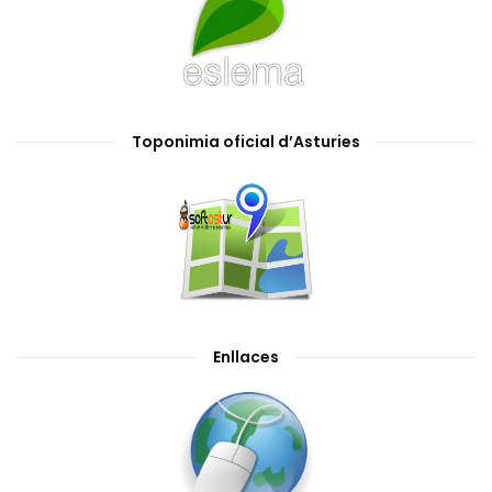
Toponimia oficial d’Asturies
Enllaces