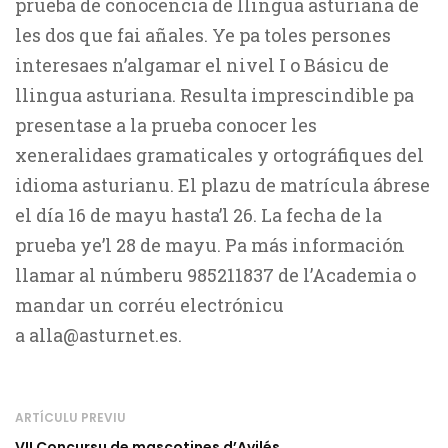
prueba de conocencia de llingua asturiana de
les dos que fai añales. Ye pa toles persones
interesaes n’algamar el nivel I o Básicu de
llingua asturiana. Resulta imprescindible pa
presentase a la prueba conocer les
xeneralidaes gramaticales y ortográfiques del
idioma asturianu. El plazu de matrícula ábrese
el día 16 de mayu hasta’l 26. La fecha de la
prueba ye’l 28 de mayu. Pa más información
llamar al númberu 985211837 de l’Academia o
mandar un corréu electrónicu
a alla@asturnet.es.
ARTÍCULU PREVIU
VII Concursu de mascotines d’Avilés