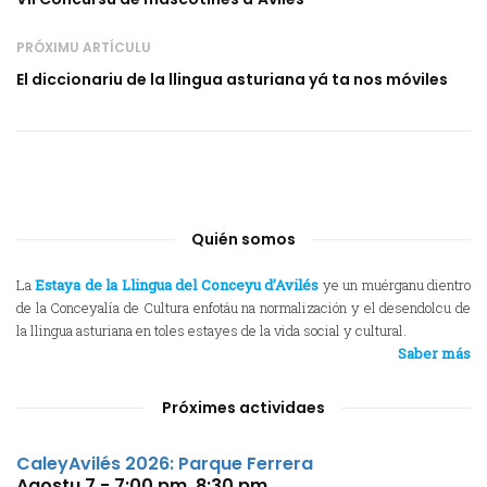
PRÓXIMU ARTÍCULU
El diccionariu de la llingua asturiana yá ta nos móviles
Quién somos
La
Estaya de la Llingua del Conceyu d’Avilés
ye un muérganu dientro
de la Conceyalía de Cultura enfotáu na normalización y el desendolcu de
la llingua asturiana en toles estayes de la vida social y cultural.
Saber más
Próximes actividaes
CaleyAvilés 2026: Parque Ferrera
Agostu 7 - 7:00 pm
,
8:30 pm