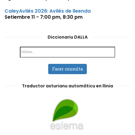
CaleyAvilés 2026: Avilés de lleenda
Setiembre 11 - 7:00 pm
,
8:30 pm
Diccionariu DALLA
Facer consulta
Traductor asturianu automáticu en llinia