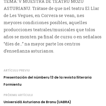
TEMA: V MUESTRA DE TEATRU MOZU
ASTURIANU. Trátase de que nel teatru El Llar
de Les Vegues, en Corvera se vean, nes
meyores condiciones posibles, aquelles
producciones teatrales/musicales que tolos
años se monten pa final de cursu o en señalaos
“díes de…” na mayor parte los centros
d’enseñanza asturianos.
ARTÍCULU PREVIU
Presentación del númberu 13 de la revista lliteraria
Formientu
PRÓXIMU ARTÍCULU
Universidá Asturiana de Branu (UABRA)