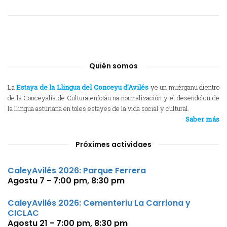
Quién somos
La
Estaya de la Llingua del Conceyu d’Avilés
ye un muérganu dientro
de la Conceyalía de Cultura enfotáu na normalización y el desendolcu de
la llingua asturiana en toles estayes de la vida social y cultural.
Saber más
Próximes actividaes
CaleyAvilés 2026: Parque Ferrera
Agostu 7 - 7:00 pm
,
8:30 pm
CaleyAvilés 2026: Cementeriu La Carriona y
CICLAC
Agostu 21 - 7:00 pm
,
8:30 pm