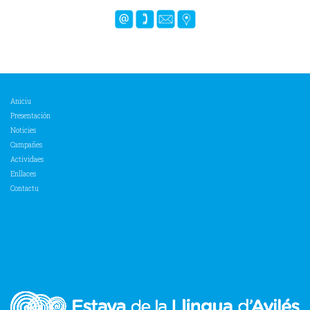
Aniciu
Presentación
Noticies
Campañes
Actividaes
Enllaces
Contactu