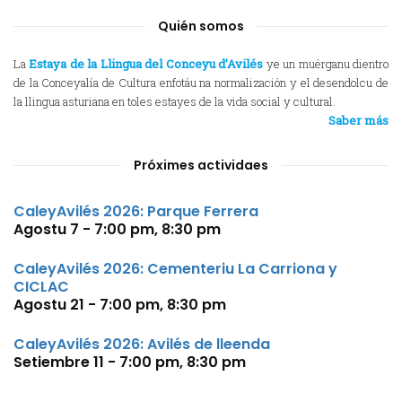
Quién somos
La
Estaya de la Llingua del Conceyu d’Avilés
ye un muérganu dientro
de la Conceyalía de Cultura enfotáu na normalización y el desendolcu de
la llingua asturiana en toles estayes de la vida social y cultural.
Saber más
Próximes actividaes
CaleyAvilés 2026: Parque Ferrera
Agostu 7 - 7:00 pm
,
8:30 pm
CaleyAvilés 2026: Cementeriu La Carriona y
CICLAC
Agostu 21 - 7:00 pm
,
8:30 pm
CaleyAvilés 2026: Avilés de lleenda
Setiembre 11 - 7:00 pm
,
8:30 pm