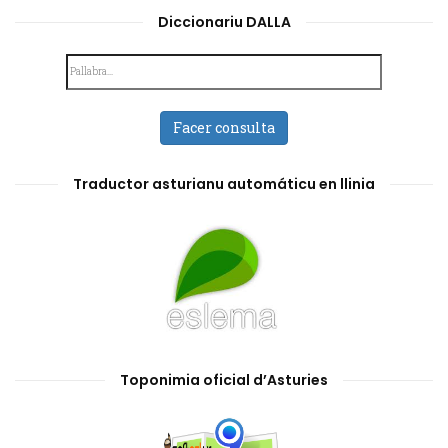
Diccionariu DALLA
Facer consulta
Traductor asturianu automáticu en llinia
Toponimia oficial d’Asturies