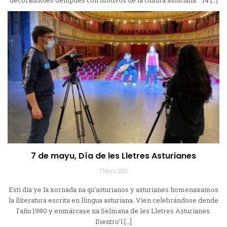
7 de mayu, Día de les Lletres Asturianes
7 Mayu, 2021
Esti día ye la xornada na qu’asturianos y asturianes homenaxamos
la lliteratura escrita en llingua asturiana. Vien celebrándose dende
l’añu 1980 y enmárcase na Selmana de les Lletres Asturianes.
Dientro’l […]