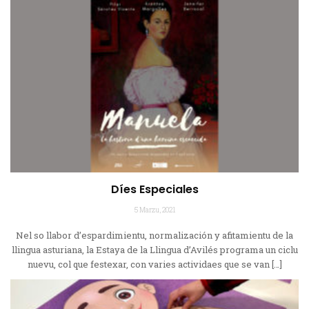
Díes Especiales
5 Marzu, 2021
Nel so llabor d’espardimientu, normalización y afitamientu de la
llingua asturiana, la Estaya de la Llingua d’Avilés programa un ciclu
nuevu, col que festexar, con varies actividaes que se van […]