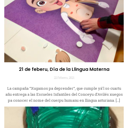
21 de feberu, Día de la Llingua Materna
22 Febreru, 2021
La campaña “Xugamos pa deprender“, que cumple yá’l so cuartu
añu entrega a las Escueles Infantiles del Conceyu d’Avilés xuegos
pa conocer el nome del cuerpu humanu en llingua asturiana. […]