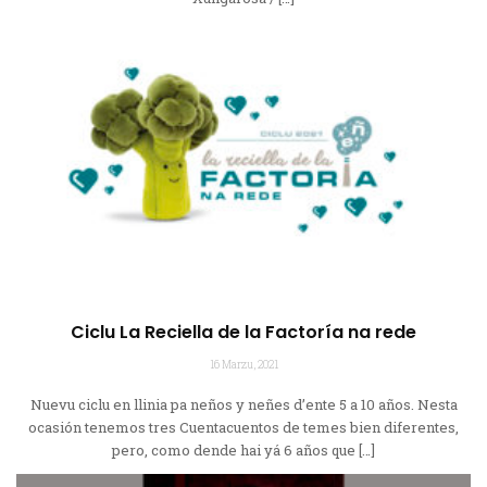
Ciclu La Reciella de la Factoría na rede
16 Marzu, 2021
Nuevu ciclu en llinia pa neños y neñes d’ente 5 a 10 años. Nesta
ocasión tenemos tres Cuentacuentos de temes bien diferentes,
pero, como dende hai yá 6 años que […]