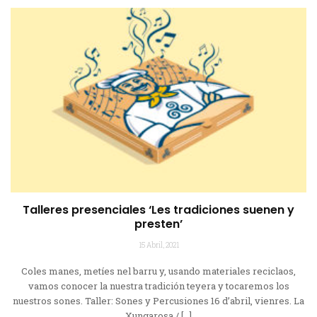
Talleres presenciales ‘Les tradiciones suenen y
presten’
15 Abril, 2021
Coles manes, metíes nel barru y, usando materiales reciclaos,
vamos conocer la nuestra tradición teyera y tocaremos los
nuestros sones. Taller: Sones y Percusiones 16 d’abril, vienres. La
Xungarosa / […]