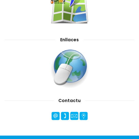
Enllaces
Contactu