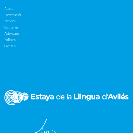
Aniciu
Presentación
Noticies
Campañes
Actividaes
Enllaces
Contactu